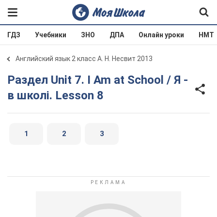
ГДЗ
Учебники
ЗНО
ДПА
Онлайн уроки
НМТ
Английский язык 2 класс А. Н. Несвит 2013
Раздел Unit 7. I Am at School / Я -
в школі. Lesson 8
1
2
3