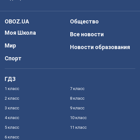
OBOZ.UA
Общество
Моя Школа
Все новости
Мир
Новости образования
Спорт
ГДЗ
1 класс
7 класс
2 класс
8 класс
3 класс
9 класс
4 класс
10 класс
5 класс
11 класс
6 класс