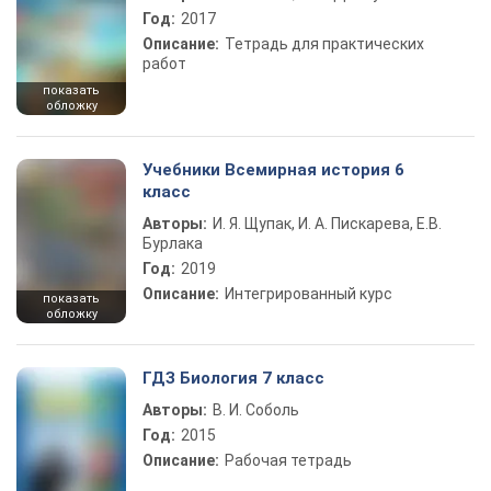
Год:
2017
Описание:
Тетрадь для практических
работ
показать
обложку
Учебники Всемирная история 6
класс
Авторы:
И. Я. Щупак, И. А. Пискарева, Е.В.
Бурлака
Год:
2019
Описание:
Интегрированный курс
показать
обложку
ГДЗ Биология 7 класс
Авторы:
В. И. Соболь
Год:
2015
Описание:
Рабочая тетрадь