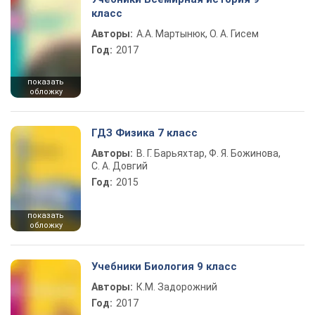
класс
Авторы:
А.А. Мартынюк, О. А. Гисем
Год:
2017
показать
обложку
ГДЗ Физика 7 класс
Авторы:
В. Г. Барьяхтар, Ф. Я. Божинова,
С. А. Довгий
Год:
2015
показать
обложку
Учебники Биология 9 класс
Авторы:
К.М. Задорожний
Год:
2017