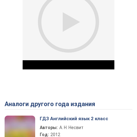
Аналоги другого года издания
Play Video
ГДЗ Английский язык 2 класс
Авторы:
А. Н. Несвит
Год:
2012