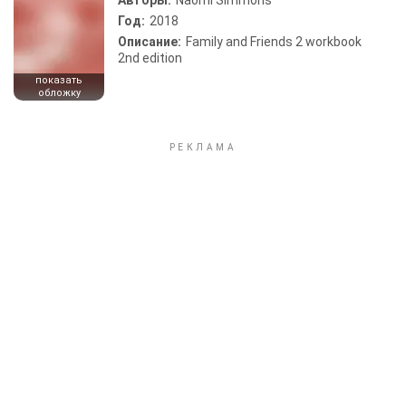
Авторы:
Naomi Simmons
Год:
2018
Описание:
Family and Friends 2 workbook
2nd edition
показать
обложку