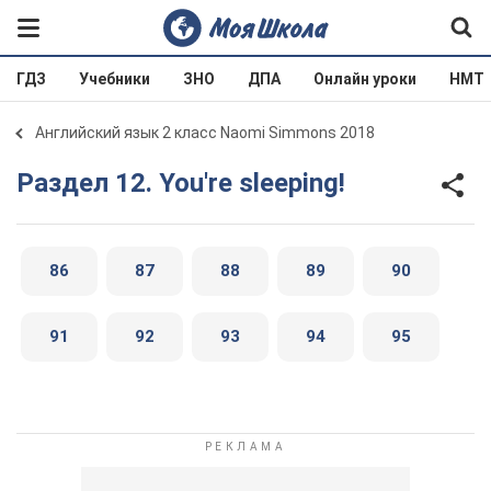
ГДЗ
Учебники
ЗНО
ДПА
Онлайн уроки
НМТ
Английский язык 2 класс Naomi Simmons 2018
Раздел 12. You're sleeping!
86
87
88
89
90
91
92
93
94
95