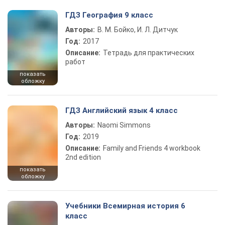
ГДЗ География 9 класс
Авторы:
В. М. Бойко, И. Л. Дитчук
Год:
2017
Описание:
Тетрадь для практических
работ
показать
обложку
ГДЗ Английский язык 4 класс
Авторы:
Naomi Simmons
Год:
2019
Описание:
Family and Friends 4 workbook
2nd edition
показать
обложку
Учебники Всемирная история 6
класс