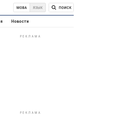
ПОИСК
МОВА
ЯЗЫК
ая
Новости