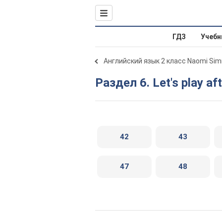
ГДЗ
Учебн
Английский язык 2 класс Naomi Si
Раздел 6. Let's play af
42
43
47
48