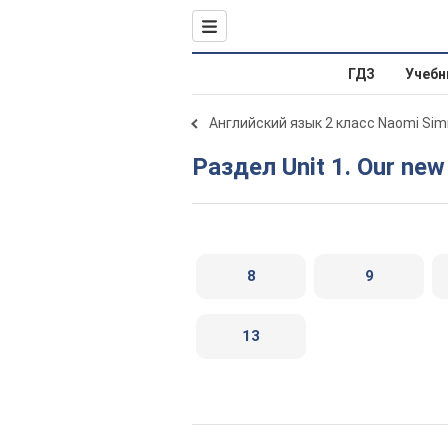
ГДЗ
Учебн
Английский язык 2 класс Naomi Si
Раздел Unit 1. Our new
8
9
13