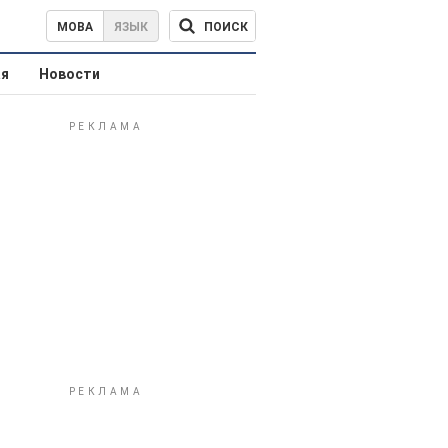
ПОИСК
МОВА
ЯЗЫК
ая
Новости