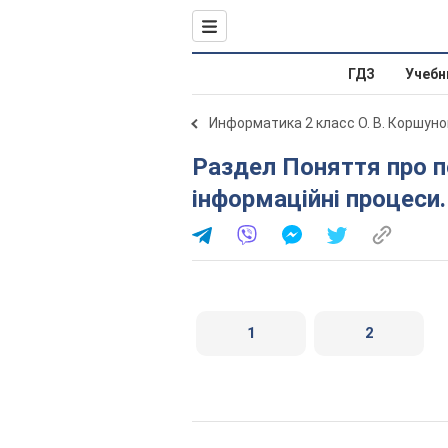
ГДЗ
Учебн
Информатика 2 класс О. В. Коршуно
Раздел Поняття про повідомлення, інформацію та
інформаційні процеси.
1
2