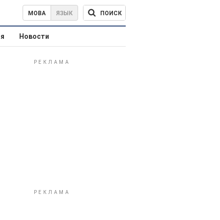
ПОИСК
МОВА
ЯЗЫК
ая
Новости