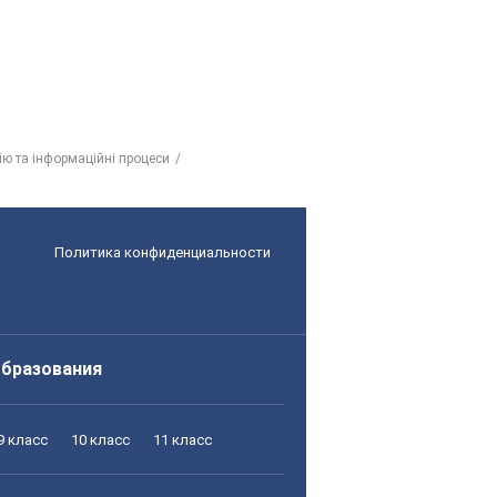
ю та інформаційні процеси
Политика конфиденциальности
образования
9 класс
10 класс
11 класс