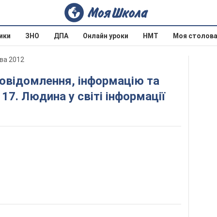
ики
ЗНО
ДПА
Онлайн уроки
НМТ
Моя столов
ва 2012
 17. Людина у світі інформації