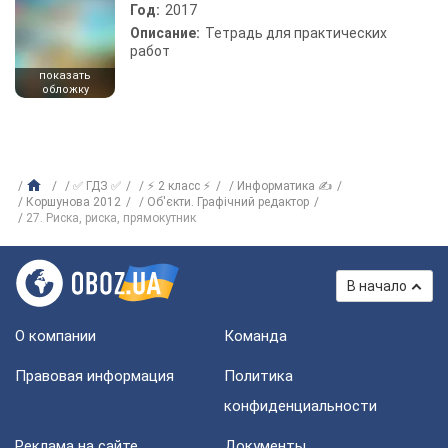
Год:
2017
Описание:
Тетрадь для практических
работ
показать
обложку
✅ ГДЗ ✅
⚡ 2 класс ⚡
Информатика ✍
Коршунова 2012
Об'єкти. Графічний редактор
27. Риска, риска, прямокутник
В начало
О компании
Команда
Правовая информация
Политика
конфиденциальности
Реклама на сайте
Документы