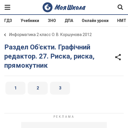
ГДЗ
Учебники
ЗНО
ДПА
Онлайн уроки
НМТ
Информатика 2 класс О. В. Коршунова 2012
Раздел Об'єкти. Графічний
редактор. 27. Риска, риска,
прямокутник
1
2
3