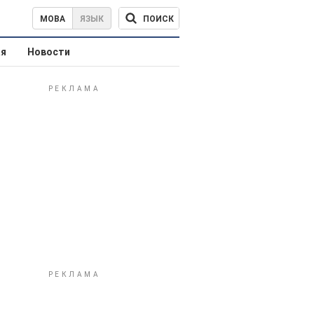
ПОИСК
МОВА
ЯЗЫК
ая
Новости