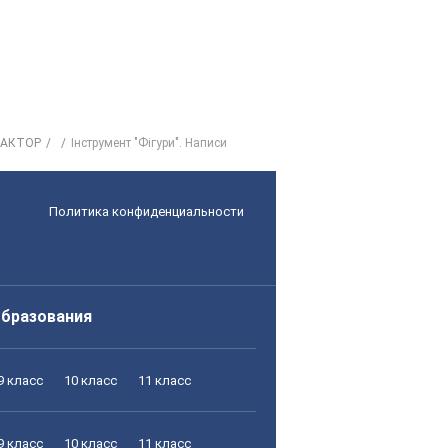
ЕДАКТОР
Інструмент "Фігури". Написи
Политика конфиденциальности
образования
9 класс
10 класс
11 класс
9 класс
10 класс
11 класс