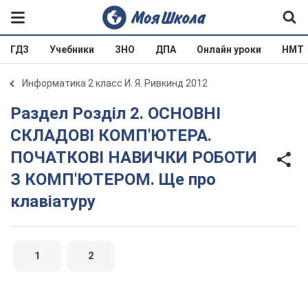
ГДЗ
Учебники
ЗНО
ДПА
Онлайн уроки
НМТ
Информатика 2 класс И. Я. Ривкинд 2012
Раздел Розділ 2. ОСНОВНІ
СКЛАДОВІ КОМП'ЮТЕРА.
ПОЧАТКОВІ НАВИЧКИ РОБОТИ
З КОМП'ЮТЕРОМ. Ще про
клавіатуру
1
2