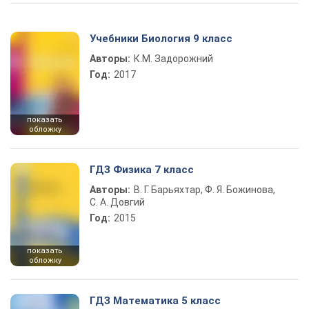
Учебники Биология 9 класс
Авторы:
К.М. Задорожний
Год:
2017
показать
обложку
ГДЗ Физика 7 класс
Авторы:
В. Г. Барьяхтар, Ф. Я. Божинова,
С. А. Довгий
Год:
2015
показать
обложку
ГДЗ Математика 5 класс