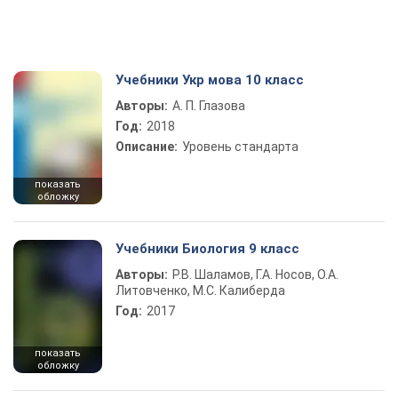
Учебники Укр мова 10 класс
Авторы:
А. П. Глазова
Год:
2018
Описание:
Уровень стандарта
показать
обложку
Учебники Биология 9 класс
Авторы:
Р.В. Шаламов, Г.А. Носов, О.А.
Литовченко, М.С. Калиберда
Год:
2017
показать
обложку