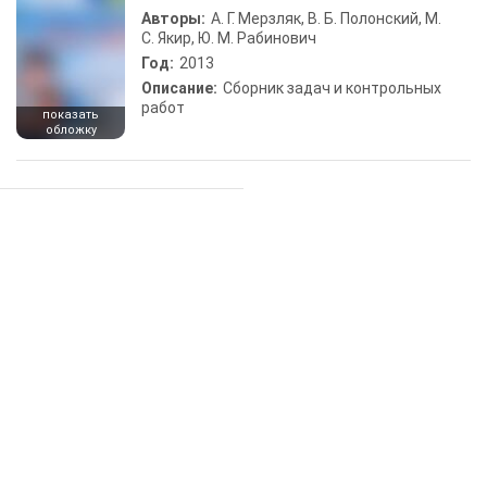
Авторы:
А. Г. Мерзляк, В. Б. Полонский, М.
С. Якир, Ю. М. Рабинович
Год:
2013
Описание:
Сборник задач и контрольных
работ
показать
обложку