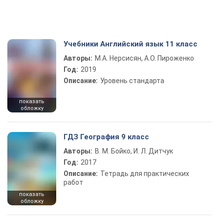
Учебники Английский язык 11 класс
Авторы:
М.А. Нерсисян, А.О. Пироженко
Год:
2019
Описание:
Уровень стандарта
показать
обложку
ГДЗ География 9 класс
Авторы:
В. М. Бойко, И. Л. Дитчук
Год:
2017
Описание:
Тетрадь для практических
работ
показать
обложку