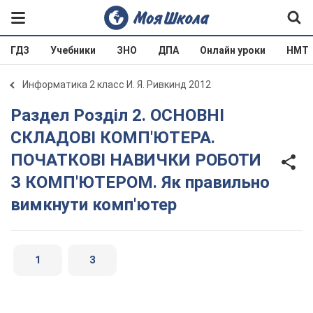
ГДЗ
Учебники
ЗНО
ДПА
Онлайн уроки
НМТ
Информатика 2 класс И. Я. Ривкинд 2012
Раздел Розділ 2. ОСНОВНІ
СКЛАДОВІ КОМП'ЮТЕРА.
ПОЧАТКОВІ НАВИЧКИ РОБОТИ
З КОМП'ЮТЕРОМ. Як правильно
вимкнути комп'ютер
1
3