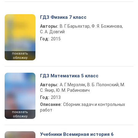
ГДЗ Физика 7 класс
Авторы:
В. Г. Барьяхтар, Ф. Я. Божинова,
С. А. Довгий
Год:
2015
показать
обложку
ГДЗ Математика 5 класс
Авторы:
А. Г. Мерзляк, В. Б. Полонский, М.
С. Якир, Ю. М. Рабинович
Год:
2013
Описание:
Сборник задач и контрольных
работ
показать
обложку
Учебники Всемирная история 6