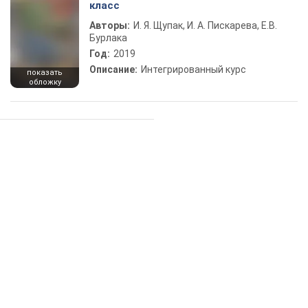
класс
Авторы:
И. Я. Щупак, И. А. Пискарева, Е.В.
Бурлака
Год:
2019
Описание:
Интегрированный курс
показать
обложку