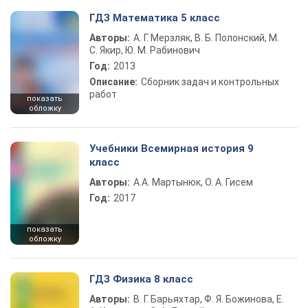
ГДЗ Математика 5 класс
Авторы:
А. Г. Мерзляк, В. Б. Полонский, М.
С. Якир, Ю. М. Рабинович
Год:
2013
Описание:
Сборник задач и контрольных
работ
показать
обложку
Учебники Всемирная история 9
класс
Авторы:
А.А. Мартынюк, О. А. Гисем
Год:
2017
показать
обложку
ГДЗ Физика 8 класс
Авторы:
В. Г. Барьяхтар, Ф. Я. Божинова, Е.