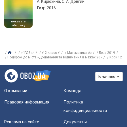
А. Кирюхина, С. А. Довгий
Год:
2016
показать
обложку
✅ ГДЗ ✅
⚡ 2 класс ⚡
Математика ✍
Бевз 2019
Подорож до міста «Додавання та віднімання в межах 20»
Крок 12
В начало
О компании
Команда
Правовая информация
Политика
конфиденциальности
Реклама на сайте
Документы