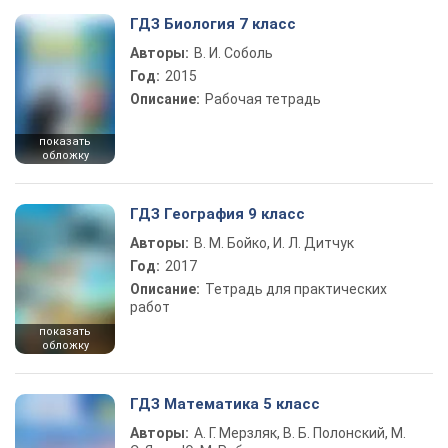
ГДЗ Биология 7 класс
Авторы:
В. И. Соболь
Год:
2015
Описание:
Рабочая тетрадь
показать
обложку
ГДЗ География 9 класс
Авторы:
В. М. Бойко, И. Л. Дитчук
Год:
2017
Описание:
Тетрадь для практических
работ
показать
обложку
ГДЗ Математика 5 класс
Авторы:
А. Г. Мерзляк, В. Б. Полонский, М.