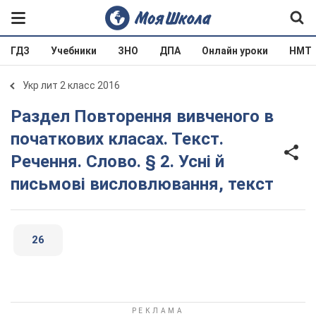
ГДЗ
Учебники
ЗНО
ДПА
Онлайн уроки
НМТ
Укр лит 2 класс 2016
Раздел Повторення вивченого в
початкових класах. Текст.
Речення. Слово. § 2. Усні й
письмові висловлювання, текст
26