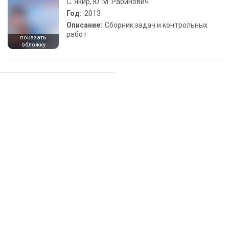
С. Якир, Ю. М. Рабинович
Год:
2013
Описание:
Сборник задач и контрольных
работ
показать
обложку