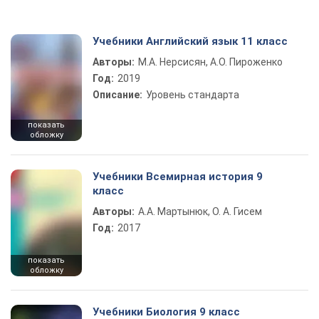
Учебники Английский язык 11 класс
Авторы:
М.А. Нерсисян, А.О. Пироженко
Год:
2019
Описание:
Уровень стандарта
показать
обложку
Учебники Всемирная история 9
класс
Авторы:
А.А. Мартынюк, О. А. Гисем
Год:
2017
показать
обложку
Учебники Биология 9 класс