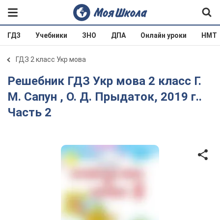
ГДЗ
Учебники
ЗНО
ДПА
Онлайн уроки
НМТ
ГДЗ 2 класс Укр мова
Решебник ГДЗ Укр мова 2 класс Г.
М. Сапун , О. Д. Прыдаток, 2019 г..
Часть 2