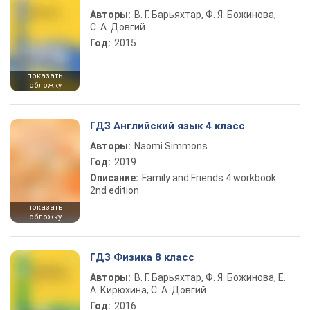
Авторы:
В. Г. Барьяхтар, Ф. Я. Божинова,
С. А. Довгий
Год:
2015
показать
обложку
ГДЗ Английский язык 4 класс
Авторы:
Naomi Simmons
Год:
2019
Описание:
Family and Friends 4 workbook
2nd edition
показать
обложку
ГДЗ Физика 8 класс
Авторы:
В. Г. Барьяхтар, Ф. Я. Божинова, Е.
А. Кирюхина, С. А. Довгий
Год:
2016