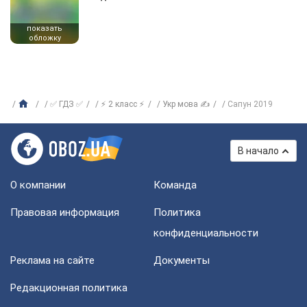
показать
обложку
✅ ГДЗ ✅
⚡ 2 класс ⚡
Укр мова ✍
Сапун 2019
В начало
О компании
Команда
Правовая информация
Политика
конфиденциальности
Реклама на сайте
Документы
Редакционная политика