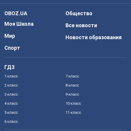
OBOZ.UA
Общество
Моя Школа
Все новости
Мир
Новости образования
Спорт
ГДЗ
1 класс
7 класс
2 класс
8 класс
3 класс
9 класс
4 класс
10 класс
5 класс
11 класс
6 класс