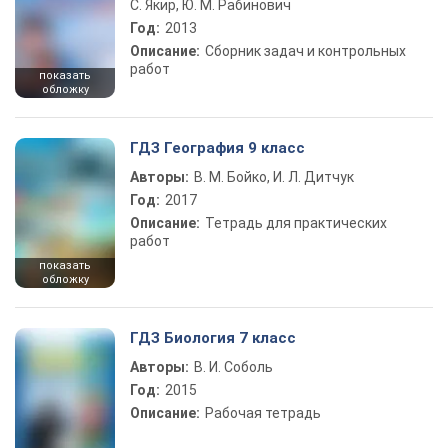
С. Якир, Ю. М. Рабинович
Год:
2013
Описание:
Сборник задач и контрольных
работ
показать
обложку
ГДЗ География 9 класс
Авторы:
В. М. Бойко, И. Л. Дитчук
Год:
2017
Описание:
Тетрадь для практических
работ
показать
обложку
ГДЗ Биология 7 класс
Авторы:
В. И. Соболь
Год:
2015
Описание:
Рабочая тетрадь