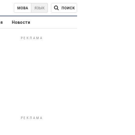
ПОИСК
МОВА
ЯЗЫК
ая
Новости