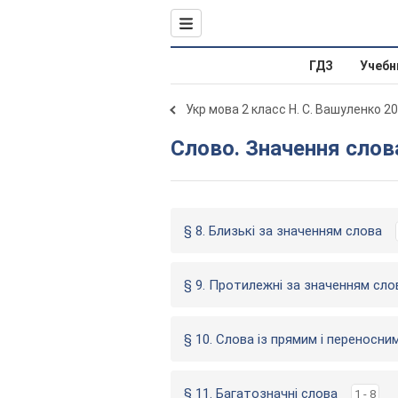
ГДЗ
Учебн
Укр мова 2 класс Н. С. Вашуленко 2
Слово. Значення слов
§ 8. Близькі за значенням слова
§ 9. Протилежні за значенням сло
§ 10. Слова із прямим і переносн
§ 11. Багатозначні слова
1 - 8