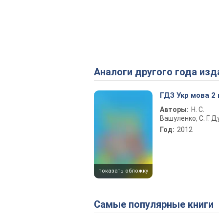
Аналоги другого года изд
ГДЗ Укр мова 2
Авторы:
Н. С.
Вашуленко, С. Г. 
Год:
2012
показать обложку
Самые популярные книги