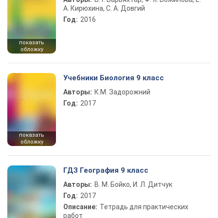
А. Кирюхина, С. А. Довгий
Год:
2016
показать
обложку
Учебники Биология 9 класс
Авторы:
К.М. Задорожний
Год:
2017
показать
обложку
ГДЗ География 9 класс
Авторы:
В. М. Бойко, И. Л. Дитчук
Год:
2017
Описание:
Тетрадь для практических
работ