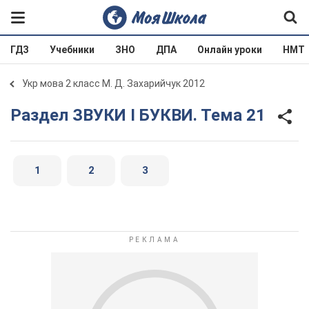
ГДЗ
Учебники
ЗНО
ДПА
Онлайн уроки
НМТ
Укр мова 2 класс М. Д. Захарийчук 2012
Раздел ЗВУКИ І БУКВИ. Тема 21
1
2
3