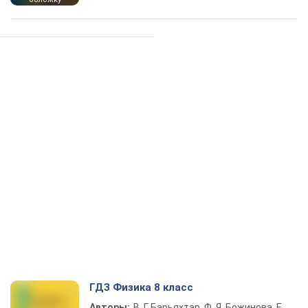
ГДЗ Физика 8 класс
Авторы:
В. Г. Барьяхтар, Ф. Я. Божинова, Е.