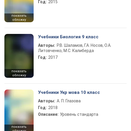
Год:
2015
показать
обложку
Учебники Биология 9 класс
Авторы:
Р.В. Шаламов, Г.А. Носов, О.А.
Литовченко, М.С. Калиберда
Год:
2017
показать
обложку
Учебники Укр мова 10 класс
Авторы:
А. П. Глазова
Год:
2018
Описание:
Уровень стандарта
показать
обложку