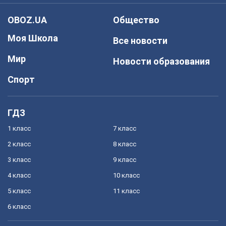
OBOZ.UA
Общество
Моя Школа
Все новости
Мир
Новости образования
Спорт
ГДЗ
1 класс
7 класс
2 класс
8 класс
3 класс
9 класс
4 класс
10 класс
5 класс
11 класс
6 класс