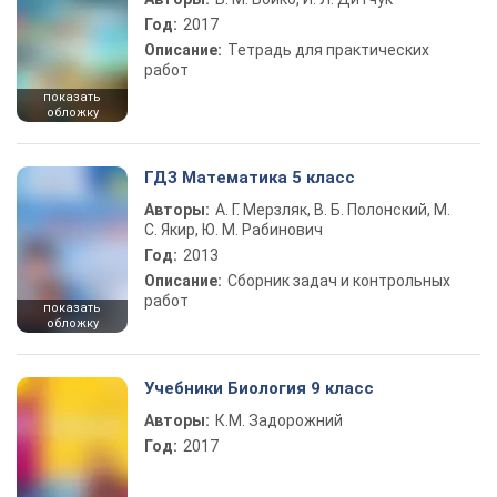
Год:
2017
Описание:
Тетрадь для практических
работ
показать
обложку
ГДЗ Математика 5 класс
Авторы:
А. Г. Мерзляк, В. Б. Полонский, М.
С. Якир, Ю. М. Рабинович
Год:
2013
Описание:
Сборник задач и контрольных
работ
показать
обложку
Учебники Биология 9 класс
Авторы:
К.М. Задорожний
Год:
2017