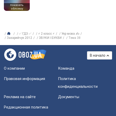
показать
обложку
✅ ГДЗ ✅
⚡ 2 класс ⚡
Укр мова ✍
Захарийчук 2012
ЗВУКИ І БУКВИ
Тема 38
В начало
О компании
Команда
Правовая информация
Политика
конфиденциальности
Реклама на сайте
Документы
Редакционная политика