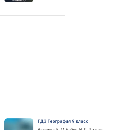
ГДЗ География 9 класс
Авторы:
В. М. Бойко, И. Л. Дитчук