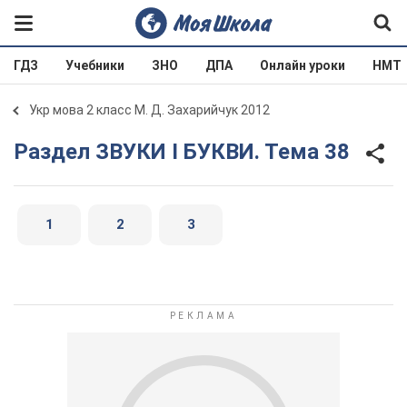
ГДЗ
Учебники
ЗНО
ДПА
Онлайн уроки
НМТ
Укр мова 2 класс М. Д. Захарийчук 2012
Раздел ЗВУКИ І БУКВИ. Тема 38
1
2
3