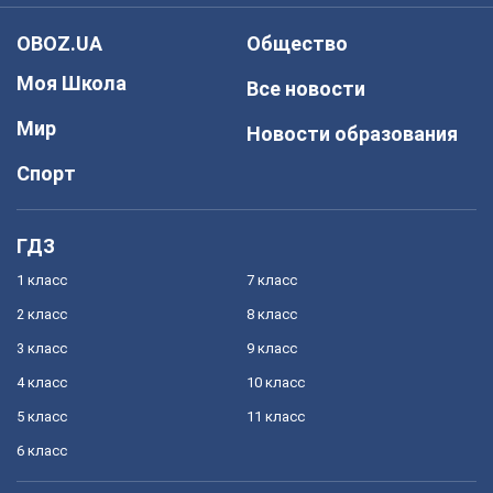
OBOZ.UA
Общество
Моя Школа
Все новости
Мир
Новости образования
Спорт
ГДЗ
1 класс
7 класс
2 класс
8 класс
3 класс
9 класс
4 класс
10 класс
5 класс
11 класс
6 класс