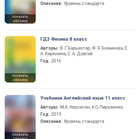
Описание:
Уровень стандарта
показать
обложку
ГДЗ Физика 8 класс
Авторы:
В. Г. Барьяхтар, Ф. Я. Божинова, Е.
А. Кирюхина, С. А. Довгий
Год:
2016
показать
обложку
Учебники Английский язык 11 класс
Авторы:
М.А. Нерсисян, А.О. Пироженко
Год:
2019
Описание:
Уровень стандарта
показать
обложку