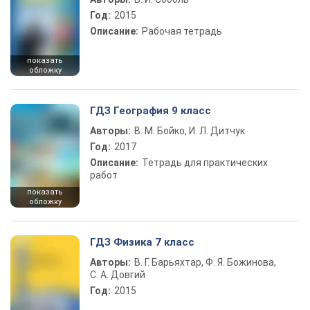
Год:
2015
Описание:
Рабочая тетрадь
показать
обложку
ГДЗ География 9 класс
Авторы:
В. М. Бойко, И. Л. Дитчук
Год:
2017
Описание:
Тетрадь для практических
работ
показать
обложку
ГДЗ Физика 7 класс
Авторы:
В. Г. Барьяхтар, Ф. Я. Божинова,
С. А. Довгий
Год:
2015