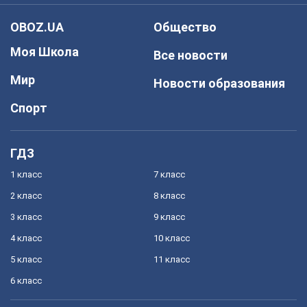
OBOZ.UA
Общество
Моя Школа
Все новости
Мир
Новости образования
Спорт
ГДЗ
1 класс
7 класс
2 класс
8 класс
3 класс
9 класс
4 класс
10 класс
5 класс
11 класс
6 класс