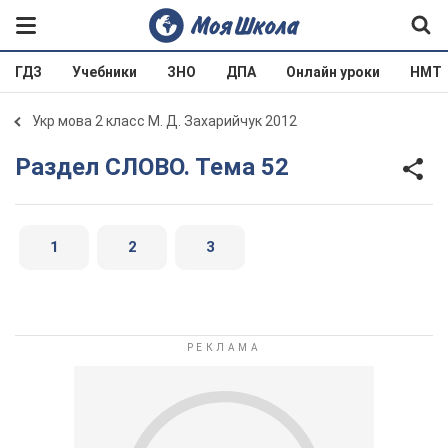
ГДЗ
Учебники
ЗНО
ДПА
Онлайн уроки
НМТ
Укр мова 2 класс М. Д. Захарийчук 2012
Раздел СЛОВО. Тема 52
1
2
3