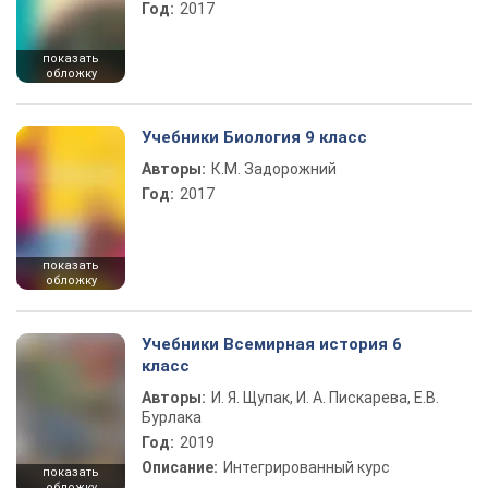
Год:
2017
показать
обложку
Учебники Биология 9 класс
Авторы:
К.М. Задорожний
Год:
2017
показать
обложку
Учебники Всемирная история 6
класс
Авторы:
И. Я. Щупак, И. А. Пискарева, Е.В.
Бурлака
Год:
2019
Описание:
Интегрированный курс
показать
обложку