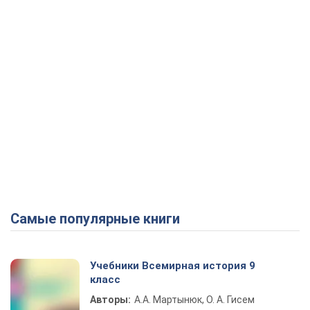
Самые популярные книги
Учебники Всемирная история 9
класс
Авторы:
А.А. Мартынюк, О. А. Гисем