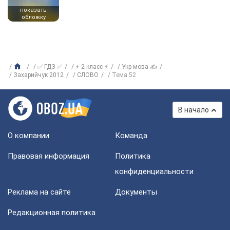
показать
обложку
✅ ГДЗ ✅
⚡ 2 класс ⚡
Укр мова ✍
Захарийчук 2012
СЛОВО
Тема 52
В начало
О компании
Команда
Правовая информация
Политика
конфиденциальности
Реклама на сайте
Документы
Редакционная политика