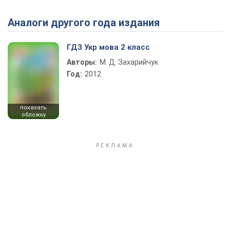
Аналоги другого года издания
Play Video
ГДЗ Укр мова 2 класс
Авторы:
М. Д. Захарийчук
Год:
2012
показать
обложку