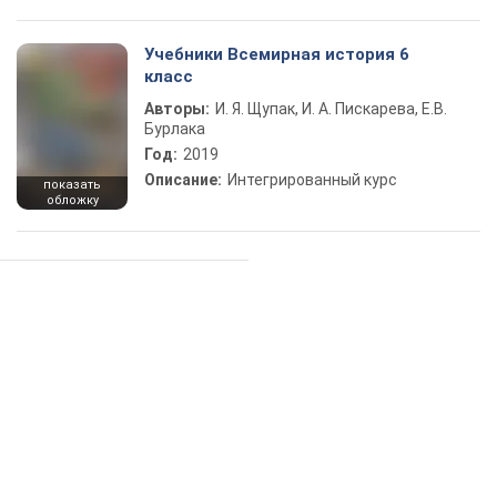
Учебники Всемирная история 6
класс
Авторы:
И. Я. Щупак, И. А. Пискарева, Е.В.
Бурлака
Год:
2019
Описание:
Интегрированный курс
показать
обложку