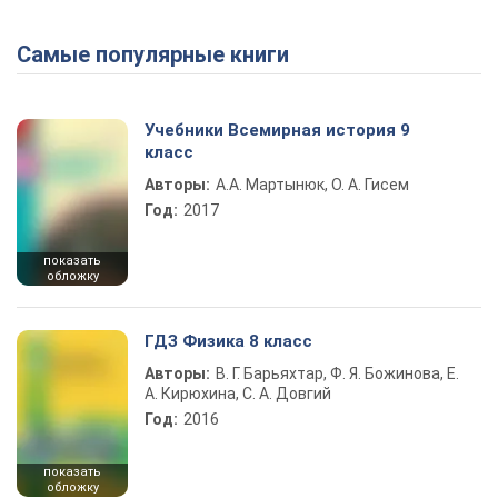
Самые популярные книги
Учебники Всемирная история 9
класс
Авторы:
А.А. Мартынюк, О. А. Гисем
Год:
2017
показать
обложку
ГДЗ Физика 8 класс
Авторы:
В. Г. Барьяхтар, Ф. Я. Божинова, Е.
А. Кирюхина, С. А. Довгий
Год:
2016
показать
обложку