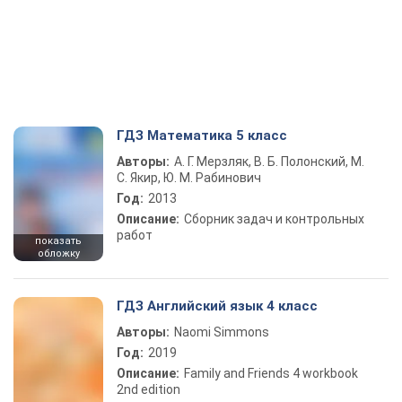
ГДЗ Математика 5 класс
Авторы:
А. Г. Мерзляк, В. Б. Полонский, М.
С. Якир, Ю. М. Рабинович
Год:
2013
Описание:
Сборник задач и контрольных
работ
показать
обложку
ГДЗ Английский язык 4 класс
Авторы:
Naomi Simmons
Год:
2019
Описание:
Family and Friends 4 workbook
2nd edition