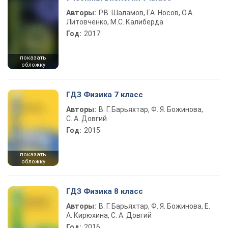
Авторы:
Р.В. Шаламов, Г.А. Носов, О.А.
Литовченко, М.С. Калиберда
Год:
2017
показать
обложку
ГДЗ Физика 7 класс
Авторы:
В. Г. Барьяхтар, Ф. Я. Божинова,
С. А. Довгий
Год:
2015
показать
обложку
ГДЗ Физика 8 класс
Авторы:
В. Г. Барьяхтар, Ф. Я. Божинова, Е.
А. Кирюхина, С. А. Довгий
Год:
2016