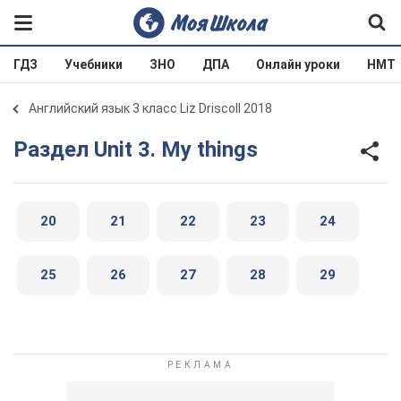
ГДЗ
Учебники
ЗНО
ДПА
Онлайн уроки
НМТ
Английский язык 3 класс Liz Driscoll 2018
Раздел Unit 3. My things
20
21
22
23
24
25
26
27
28
29