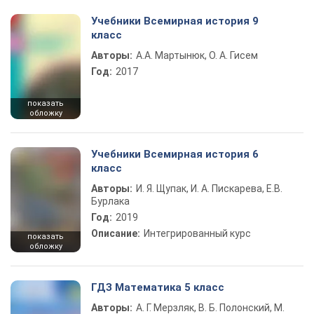
Учебники Всемирная история 9
класс
Авторы:
А.А. Мартынюк, О. А. Гисем
Год:
2017
показать
обложку
Учебники Всемирная история 6
класс
Авторы:
И. Я. Щупак, И. А. Пискарева, Е.В.
Бурлака
Год:
2019
Описание:
Интегрированный курс
показать
обложку
ГДЗ Математика 5 класс
Авторы:
А. Г. Мерзляк, В. Б. Полонский, М.