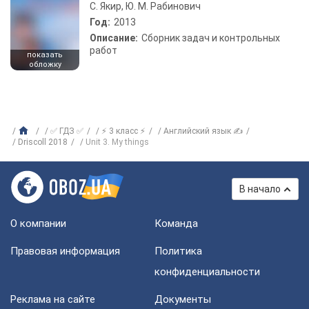
С. Якир, Ю. М. Рабинович
Год:
2013
Описание:
Сборник задач и контрольных
работ
показать
обложку
✅ ГДЗ ✅
⚡ 3 класс ⚡
Английский язык ✍
Driscoll 2018
Unit 3. My things
В начало
О компании
Команда
Правовая информация
Политика
конфиденциальности
Реклама на сайте
Документы