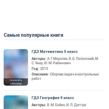
Самые популярные книги
ГДЗ Математика 5 класс
Авторы:
А. Г. Мерзляк, В. Б. Полонский, М.
С. Якир, Ю. М. Рабинович
Год:
2013
Описание:
Сборник задач и контрольных
работ
показать
обложку
ГДЗ География 9 класс
Авторы:
В. М. Бойко, И. Л. Дитчук