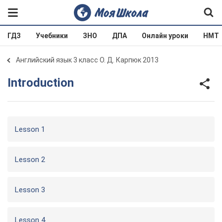
ГДЗ
Учебники
ЗНО
ДПА
Онлайн уроки
НМТ
Английский язык 3 класс О. Д. Карпюк 2013
Introduction
Lesson 1
Lesson 2
Lesson 3
Lesson 4