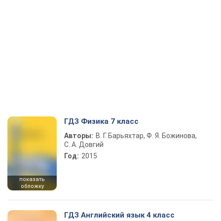
ГДЗ Физика 7 класс
Авторы:
В. Г. Барьяхтар, Ф. Я. Божинова,
С. А. Довгий
Год:
2015
показать
обложку
ГДЗ Английский язык 4 класс