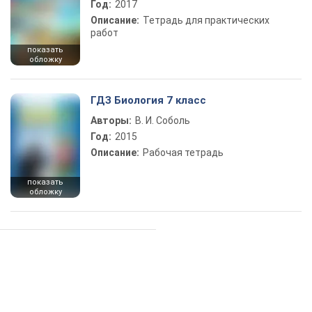
Год:
2017
Описание:
Тетрадь для практических
работ
показать
обложку
ГДЗ Биология 7 класс
Авторы:
В. И. Соболь
Год:
2015
Описание:
Рабочая тетрадь
показать
обложку