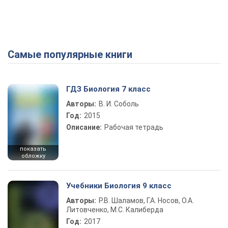
Самые популярные книги
ГДЗ Биология 7 класс
Авторы:
В. И. Соболь
Год:
2015
Описание:
Рабочая тетрадь
показать
обложку
Учебники Биология 9 класс
Авторы:
Р.В. Шаламов, Г.А. Носов, О.А.
Литовченко, М.С. Калиберда
Год:
2017