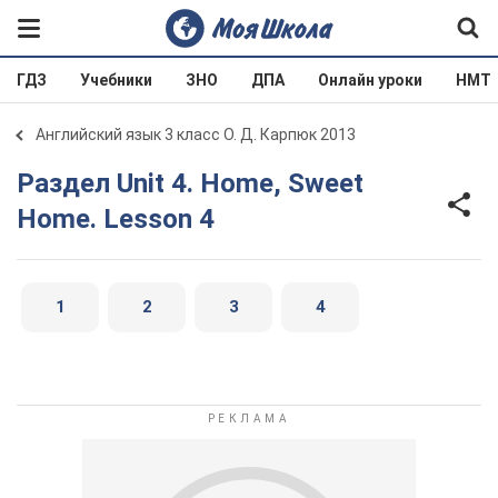
ГДЗ
Учебники
ЗНО
ДПА
Онлайн уроки
НМТ
Английский язык 3 класс О. Д. Карпюк 2013
Раздел Unit 4. Home, Sweet
Home. Lesson 4
1
2
3
4