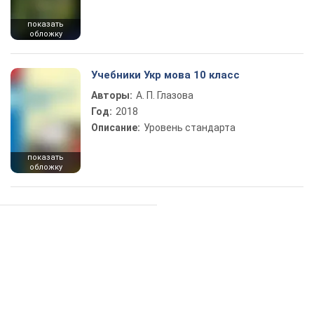
показать
обложку
Учебники Укр мова 10 класс
Авторы:
А. П. Глазова
Год:
2018
Описание:
Уровень стандарта
показать
обложку