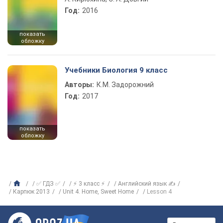
Год:
2016
показать
обложку
Учебники Биология 9 класс
Авторы:
К.М. Задорожний
Год:
2017
показать
обложку
✅ ГДЗ ✅
⚡ 3 класс ⚡
Английский язык ✍
Карпюк 2013
Unit 4. Home, Sweet Home
Lesson 4