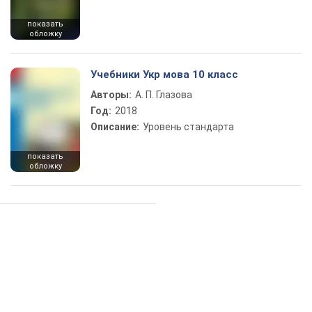
показать
обложку
Учебники Укр мова 10 класс
Авторы:
А. П. Глазова
Год:
2018
Описание:
Уровень стандарта
показать
обложку