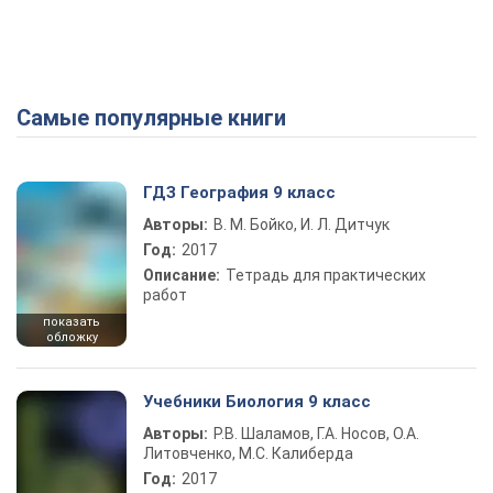
Самые популярные книги
ГДЗ География 9 класс
Авторы:
В. М. Бойко, И. Л. Дитчук
Год:
2017
Описание:
Тетрадь для практических
работ
показать
обложку
Учебники Биология 9 класс
Авторы:
Р.В. Шаламов, Г.А. Носов, О.А.
Литовченко, М.С. Калиберда
Год:
2017