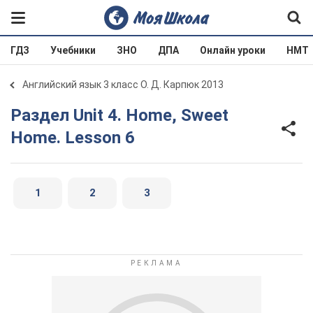
ГДЗ
Учебники
ЗНО
ДПА
Онлайн уроки
НМТ
Английский язык 3 класс О. Д. Карпюк 2013
Раздел Unit 4. Home, Sweet
Home. Lesson 6
1
2
3