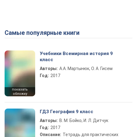
Самые популярные книги
Учебники Всемирная история 9
класс
Авторы:
А.А. Мартынюк, О. А. Гисем
Год:
2017
показать
обложку
ГДЗ География 9 класс
Авторы:
В. М. Бойко, И. Л. Дитчук
Год:
2017
Описание:
Тетрадь для практических