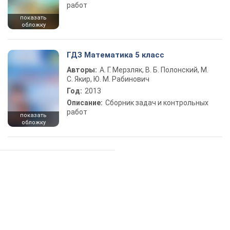
работ
показать
обложку
ГДЗ Математика 5 класс
Авторы:
А. Г. Мерзляк, В. Б. Полонский, М.
С. Якир, Ю. М. Рабинович
Год:
2013
Описание:
Сборник задач и контрольных
работ
показать
обложку