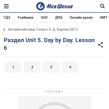
ГДЗ
Учебники
ЗНО
ДПА
Онлайн уроки
НМТ
Английский язык 3 класс О. Д. Карпюк 2013
Раздел Unit 5. Day by Day. Lesson
6
1
2
3
4