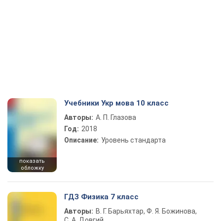
Учебники Укр мова 10 класс
Авторы:
А. П. Глазова
Год:
2018
Описание:
Уровень стандарта
показать
обложку
ГДЗ Физика 7 класс
Авторы:
В. Г. Барьяхтар, Ф. Я. Божинова,
С. А. Довгий