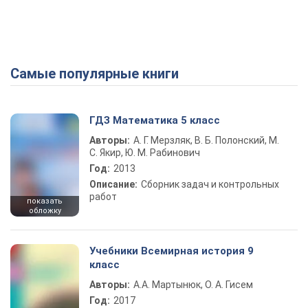
Самые популярные книги
ГДЗ Математика 5 класс
Авторы:
А. Г. Мерзляк, В. Б. Полонский, М.
С. Якир, Ю. М. Рабинович
Год:
2013
Описание:
Сборник задач и контрольных
работ
показать
обложку
Учебники Всемирная история 9
класс
Авторы:
А.А. Мартынюк, О. А. Гисем
Год:
2017