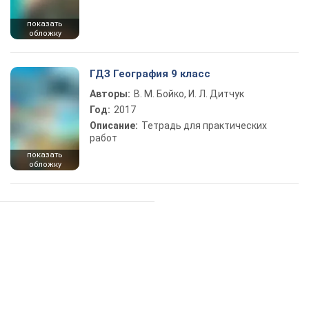
показать
обложку
ГДЗ География 9 класс
Авторы:
В. М. Бойко, И. Л. Дитчук
Год:
2017
Описание:
Тетрадь для практических
работ
показать
обложку