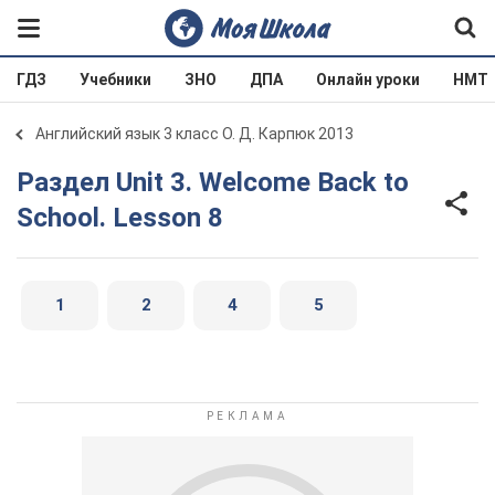
ГДЗ
Учебники
ЗНО
ДПА
Онлайн уроки
НМТ
Английский язык 3 класс О. Д. Карпюк 2013
Раздел Unit 3. Welcome Back to
School. Lesson 8
1
2
4
5