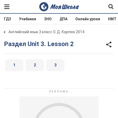
ГДЗ
Учебники
ЗНО
ДПА
Онлайн уроки
НМТ
Английский язык 3 класс О. Д. Карпюк 2014
Раздел Unit 3. Lesson 2
1
2
3