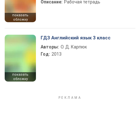
Описание:
Рабочая тетрадь
показать
обложку
ГДЗ Английский язык 3 класс
Авторы:
О. Д. Карпюк
Год:
2013
показать
обложку