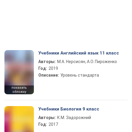
Учебники Английский язык 11 класс
Авторы:
М.А. Нерсисян, А.О. Пироженко
Год:
2019
Описание:
Уровень стандарта
показать
обложку
Учебники Биология 9 класс
Авторы:
К.М. Задорожний
Год:
2017