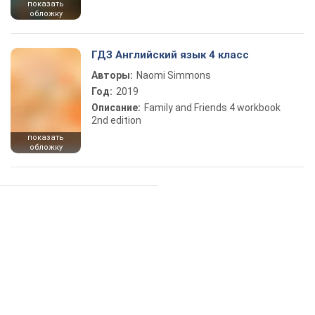
показать
обложку
ГДЗ Английский язык 4 класс
Авторы:
Naomi Simmons
Год:
2019
Описание:
Family and Friends 4 workbook
2nd edition
показать
обложку