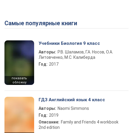
Самые популярные книги
Учебники Биология 9 класс
Авторы:
Р.В. Шаламов, Г.А. Носов, О.А.
Литовченко, М.С. Калиберда
Год:
2017
показать
обложку
ГДЗ Английский язык 4 класс
Авторы:
Naomi Simmons
Год:
2019
Описание:
Family and Friends 4 workbook
2nd edition