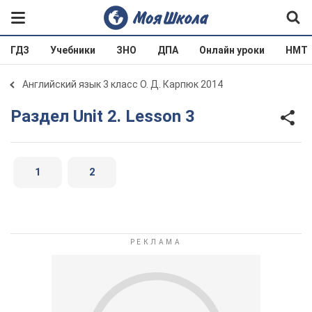
ГДЗ
Учебники
ЗНО
ДПА
Онлайн уроки
НМТ
Английский язык 3 класс О. Д. Карпюк 2014
Раздел Unit 2. Lesson 3
1
2