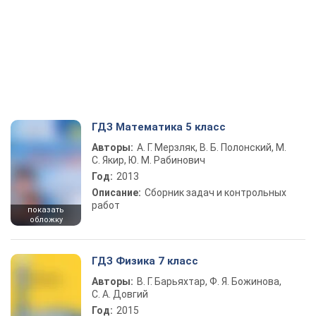
ГДЗ Математика 5 класс
Авторы:
А. Г. Мерзляк, В. Б. Полонский, М.
С. Якир, Ю. М. Рабинович
Год:
2013
Описание:
Сборник задач и контрольных
работ
показать
обложку
ГДЗ Физика 7 класс
Авторы:
В. Г. Барьяхтар, Ф. Я. Божинова,
С. А. Довгий
Год:
2015