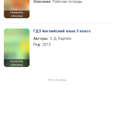
Описание:
Рабочая тетрадь
показать
обложку
ГДЗ Английский язык 3 класс
Авторы:
О. Д. Карпюк
Год:
2013
показать
обложку