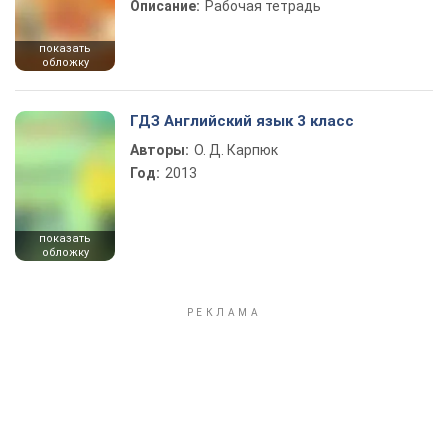
Описание:
Рабочая тетрадь
показать
обложку
ГДЗ Английский язык 3 класс
Авторы:
О. Д. Карпюк
Год:
2013
показать
обложку