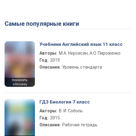
Самые популярные книги
Учебники Английский язык 11 класс
Авторы:
М.А. Нерсисян, А.О. Пироженко
Год:
2019
Описание:
Уровень стандарта
показать
обложку
ГДЗ Биология 7 класс
Авторы:
В. И. Соболь
Год:
2015
Описание:
Рабочая тетрадь