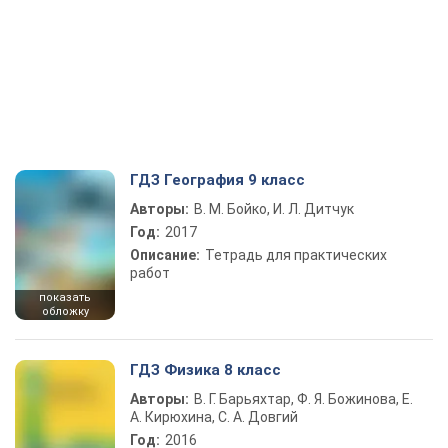
ГДЗ География 9 класс
Авторы:
В. М. Бойко, И. Л. Дитчук
Год:
2017
Описание:
Тетрадь для практических
работ
показать
обложку
ГДЗ Физика 8 класс
Авторы:
В. Г. Барьяхтар, Ф. Я. Божинова, Е.
А. Кирюхина, С. А. Довгий
Год:
2016