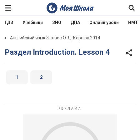
ГДЗ
Учебники
ЗНО
ДПА
Онлайн уроки
НМТ
Английский язык 3 класс О. Д. Карпюк 2014
Раздел Introduction. Lesson 4
1
2