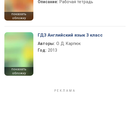
Описание:
Рабочая тетрадь
показать
обложку
ГДЗ Английский язык 3 класс
Авторы:
О. Д. Карпюк
Год:
2013
показать
обложку