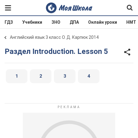
ГДЗ
Учебники
ЗНО
ДПА
Онлайн уроки
НМТ
Английский язык 3 класс О. Д. Карпюк 2014
Раздел Introduction. Lesson 5
1
2
3
4