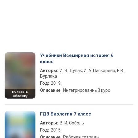
Учебники Всемирная история 6
класс
Авторы:
И. Я. Щупак, И. А. Пискарева, Е.В.
Бурлака
Год:
2019
Описание:
Интегрированный курс
показать
обложку
ГДЗ Биология 7 класс
Авторы:
В. И. Соболь
Год:
2015
Описание:
Рабочая тетрадь