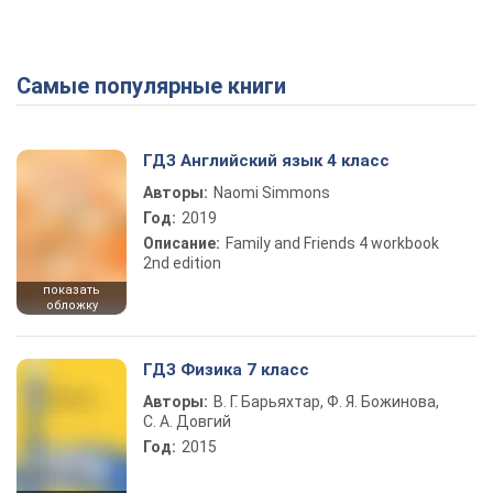
Самые популярные книги
ГДЗ Английский язык 4 класс
Авторы:
Naomi Simmons
Год:
2019
Описание:
Family and Friends 4 workbook
2nd edition
показать
обложку
ГДЗ Физика 7 класс
Авторы:
В. Г. Барьяхтар, Ф. Я. Божинова,
С. А. Довгий
Год:
2015