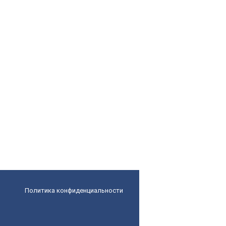
Политика конфиденциальности