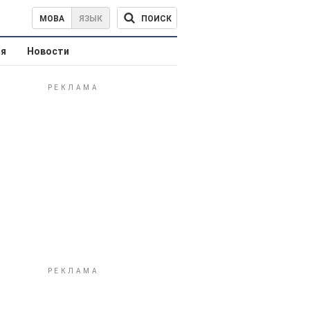
ПОИСК
МОВА
ЯЗЫК
ая
Новости