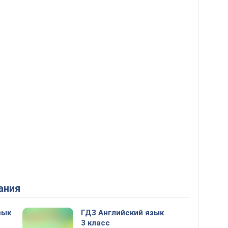
ания
зык
ГДЗ Английский язык
3 класс