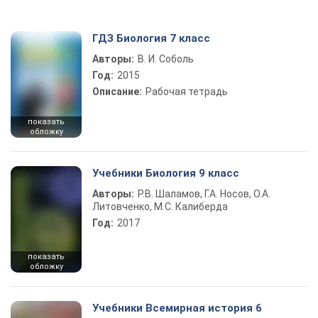
ГДЗ Биология 7 класс
Авторы:
В. И. Соболь
Год:
2015
Описание:
Рабочая тетрадь
показать
обложку
Учебники Биология 9 класс
Авторы:
Р.В. Шаламов, Г.А. Носов, О.А.
Литовченко, М.С. Калиберда
Год:
2017
показать
обложку
Учебники Всемирная история 6