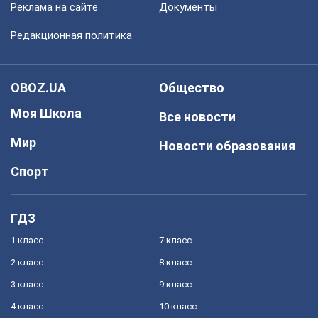
Реклама на сайте
Документы
Редакционная политика
OBOZ.UA
Общество
Моя Школа
Все новости
Мир
Новости образования
Спорт
ГДЗ
1 класс
7 класс
2 класс
8 класс
3 класс
9 класс
4 класс
10 класс