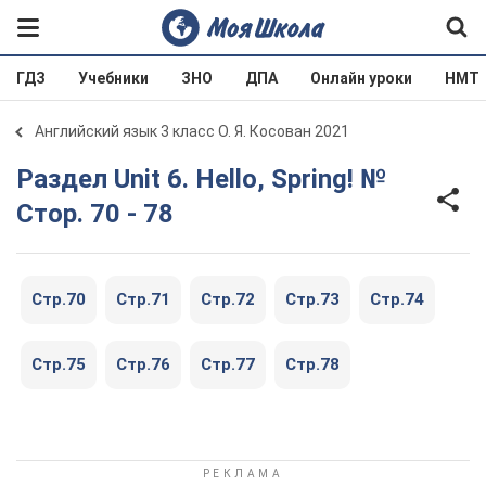
ГДЗ
Учебники
ЗНО
ДПА
Онлайн уроки
НМТ
Английский язык 3 класс О. Я. Косован 2021
Раздел Unit 6. Hello, Spring! №
Стор. 70 - 78
Стр.70
Стр.71
Стр.72
Стр.73
Стр.74
Стр.75
Стр.76
Стр.77
Стр.78