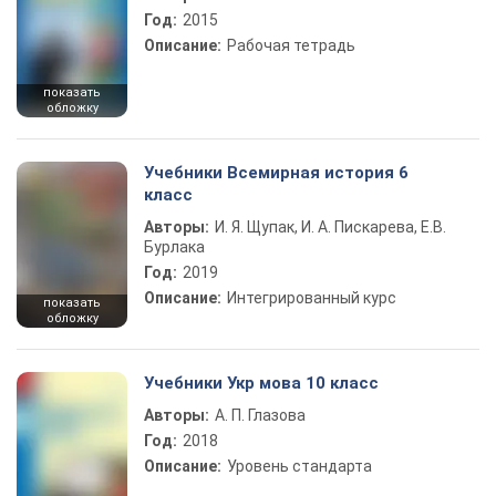
Год:
2015
Описание:
Рабочая тетрадь
показать
обложку
Учебники Всемирная история 6
класс
Авторы:
И. Я. Щупак, И. А. Пискарева, Е.В.
Бурлака
Год:
2019
Описание:
Интегрированный курс
показать
обложку
Учебники Укр мова 10 класс
Авторы:
А. П. Глазова
Год:
2018
Описание:
Уровень стандарта