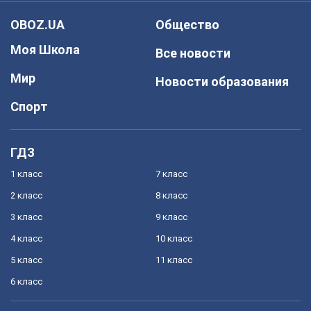
OBOZ.UA
Общество
Моя Школа
Все новости
Мир
Новости образования
Спорт
ГДЗ
1 класс
7 класс
2 класс
8 класс
3 класс
9 класс
4 класс
10 класс
5 класс
11 класс
6 класс