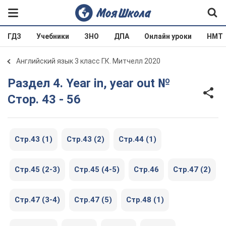
ГДЗ
Учебники
ЗНО
ДПА
Онлайн уроки
НМТ
Английский язык 3 класс Г.К. Митчелл 2020
Раздел 4. Year in, year out №
Стор. 43 - 56
Стр.43 (1)
Стр.43 (2)
Стр.44 (1)
Стр.45 (2-3)
Стр.45 (4-5)
Стр.46
Стр.47 (2)
Стр.47 (3-4)
Стр.47 (5)
Стр.48 (1)