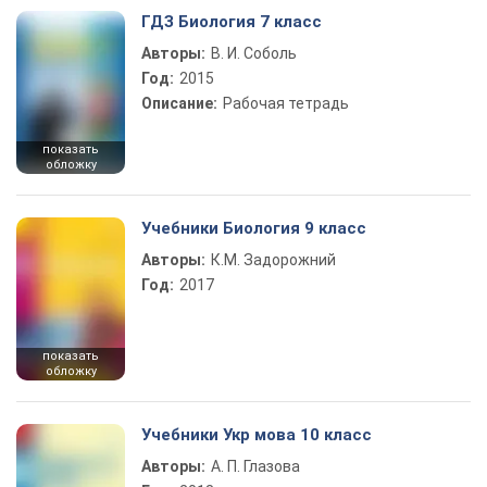
ГДЗ Биология 7 класс
Авторы:
В. И. Соболь
Год:
2015
Описание:
Рабочая тетрадь
показать
обложку
Учебники Биология 9 класс
Авторы:
К.М. Задорожний
Год:
2017
показать
обложку
Учебники Укр мова 10 класс
Авторы:
А. П. Глазова