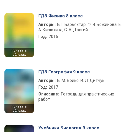
ГДЗ Физика 8 класс
Авторы:
В. Г. Барьяхтар, Ф. Я. Божинова, Е.
А. Кирюхина, С. А. Довгий
Год:
2016
показать
обложку
ГДЗ География 9 класс
Авторы:
В. М. Бойко, И. Л. Дитчук
Год:
2017
Описание:
Тетрадь для практических
работ
показать
обложку
Учебники Биология 9 класс