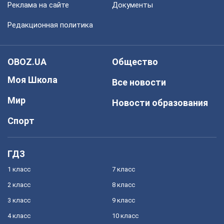
Реклама на сайте
Документы
Редакционная политика
OBOZ.UA
Общество
Моя Школа
Все новости
Мир
Новости образования
Спорт
ГДЗ
1 класс
7 класс
2 класс
8 класс
3 класс
9 класс
4 класс
10 класс