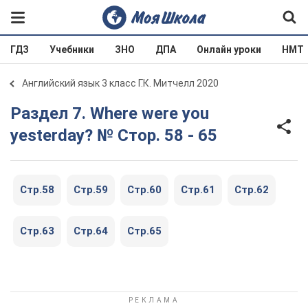
ГДЗ
Учебники
ЗНО
ДПА
Онлайн уроки
НМТ
Английский язык 3 класс Г.К. Митчелл 2020
Раздел 7. Where were you
yesterday? № Стор. 58 - 65
Стр.58
Стр.59
Стр.60
Стр.61
Стр.62
Стр.63
Стр.64
Стр.65