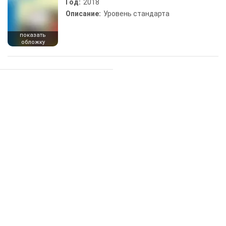
Год:
2018
Описание:
Уровень стандарта
показать
обложку