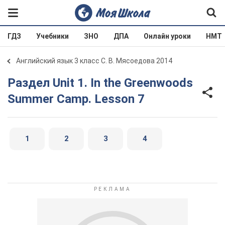
ГДЗ
Учебники
ЗНО
ДПА
Онлайн уроки
НМТ
Английский язык 3 класс С. В. Мясоедова 2014
Раздел Unit 1. In the Greenwoods
Summer Camp. Lesson 7
1
2
3
4