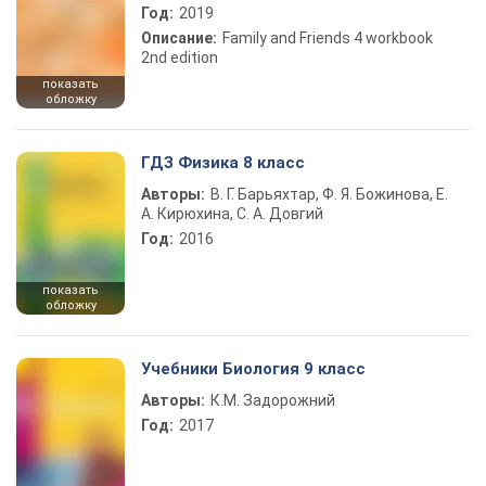
Год:
2019
Описание:
Family and Friends 4 workbook
2nd edition
показать
обложку
ГДЗ Физика 8 класс
Авторы:
В. Г. Барьяхтар, Ф. Я. Божинова, Е.
А. Кирюхина, С. А. Довгий
Год:
2016
показать
обложку
Учебники Биология 9 класс
Авторы:
К.М. Задорожний
Год:
2017