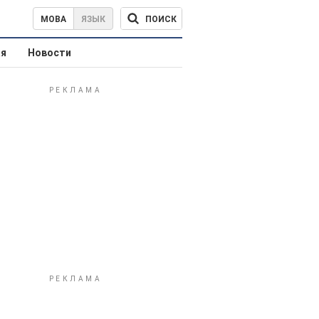
ПОИСК
МОВА
ЯЗЫК
ая
Новости