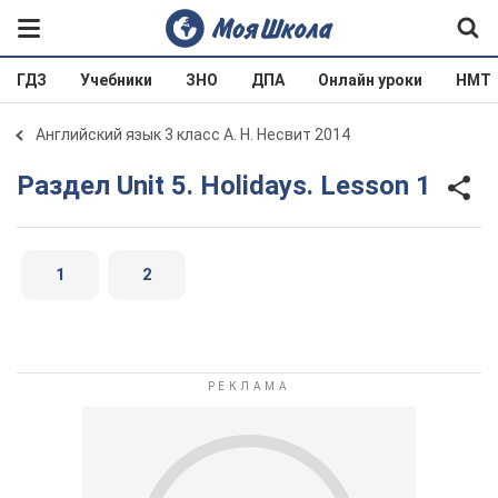
ГДЗ
Учебники
ЗНО
ДПА
Онлайн уроки
НМТ
Английский язык 3 класс А. Н. Несвит 2014
Раздел Unit 5. Holidays. Lesson 1
1
2