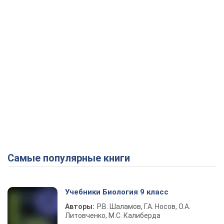
Самые популярные книги
Учебники Биология 9 класс
Авторы:
Р.В. Шаламов, Г.А. Носов, О.А.
Литовченко, М.С. Калиберда