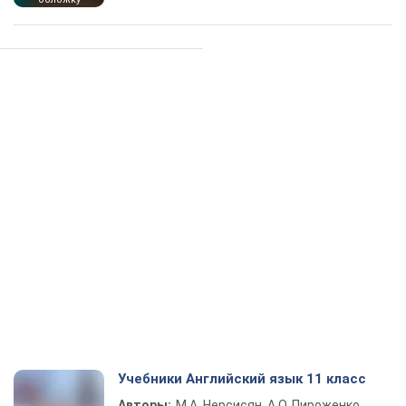
Учебники Английский язык 11 класс
Авторы:
М.А. Нерсисян, А.О. Пироженко