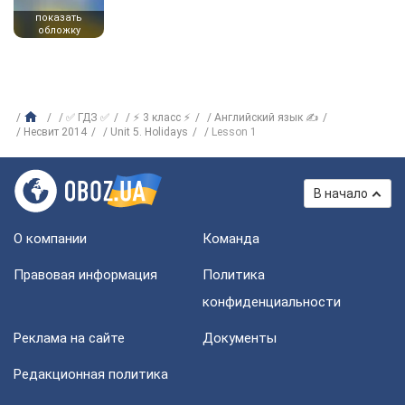
показать
обложку
✅ ГДЗ ✅
⚡ 3 класс ⚡
Английский язык ✍
Несвит 2014
Unit 5. Holidays
Lesson 1
В начало
О компании
Команда
Правовая информация
Политика
конфиденциальности
Реклама на сайте
Документы
Редакционная политика