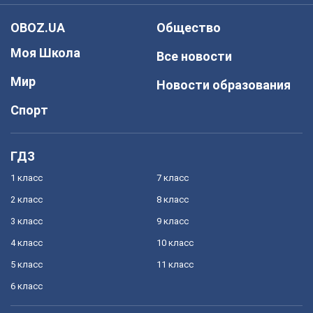
OBOZ.UA
Общество
Моя Школа
Все новости
Мир
Новости образования
Спорт
ГДЗ
1 класс
7 класс
2 класс
8 класс
3 класс
9 класс
4 класс
10 класс
5 класс
11 класс
6 класс