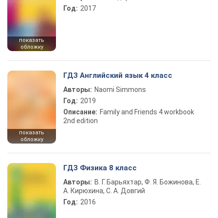
Год:
2017
показать
обложку
ГДЗ Английский язык 4 класс
Авторы:
Naomi Simmons
Год:
2019
Описание:
Family and Friends 4 workbook
2nd edition
показать
обложку
ГДЗ Физика 8 класс
Авторы:
В. Г. Барьяхтар, Ф. Я. Божинова, Е.
А. Кирюхина, С. А. Довгий
Год:
2016