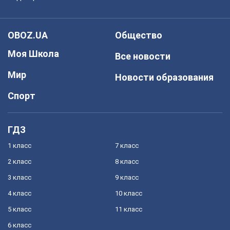
OBOZ.UA
Общество
Моя Школа
Все новости
Мир
Новости образования
Спорт
ГДЗ
1 класс
7 класс
2 класс
8 класс
3 класс
9 класс
4 класс
10 класс
5 класс
11 класс
6 класс