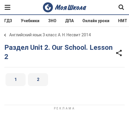
ГДЗ
Учебники
ЗНО
ДПА
Онлайн уроки
НМТ
Английский язык 3 класс А. Н. Несвит 2014
Раздел Unit 2. Our School. Lesson
2
1
2