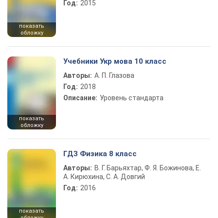
Год:
2015
показать
обложку
Учебники Укр мова 10 класс
Авторы:
А. П. Глазова
Год:
2018
Описание:
Уровень стандарта
показать
обложку
ГДЗ Физика 8 класс
Авторы:
В. Г. Барьяхтар, Ф. Я. Божинова, Е.
А. Кирюхина, С. А. Довгий
Год:
2016
показать
обложку