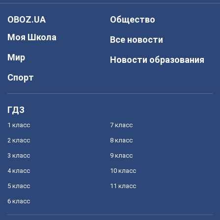
OBOZ.UA
Общество
Моя Школа
Все новости
Мир
Новости образования
Спорт
ГДЗ
1 класс
7 класс
2 класс
8 класс
3 класс
9 класс
4 класс
10 класс
5 класс
11 класс
6 класс