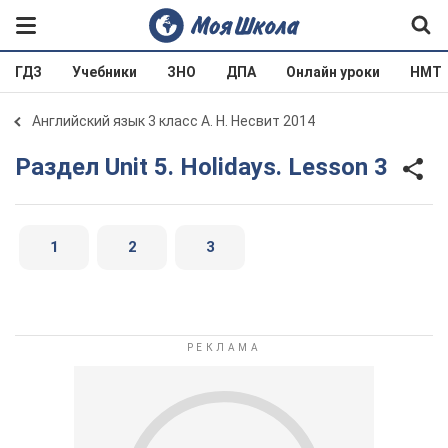
ГДЗ
Учебники
ЗНО
ДПА
Онлайн уроки
НМТ
Английский язык 3 класс А. Н. Несвит 2014
Раздел Unit 5. Holidays. Lesson 3
1
2
3