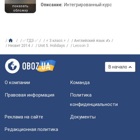
Описание:
Интегрированный курс
показать
обложку
✅ ГДЗ ✅
⚡ 3 класс ⚡
Английский язык ✍
Несвит 2014
Unit 5. Holidays
Lesson 3
В начало
О компании
Команда
Правовая информация
Политика
конфиденциальности
Реклама на сайте
Документы
Редакционная политика