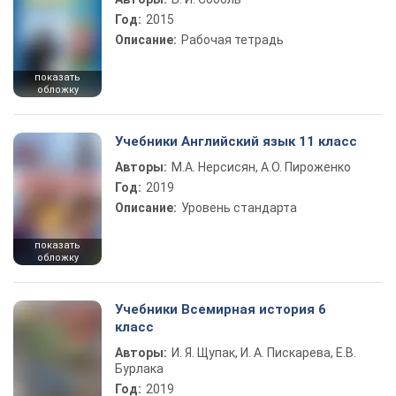
Год:
2015
Описание:
Рабочая тетрадь
показать
обложку
Учебники Английский язык 11 класс
Авторы:
М.А. Нерсисян, А.О. Пироженко
Год:
2019
Описание:
Уровень стандарта
показать
обложку
Учебники Всемирная история 6
класс
Авторы:
И. Я. Щупак, И. А. Пискарева, Е.В.
Бурлака
Год:
2019