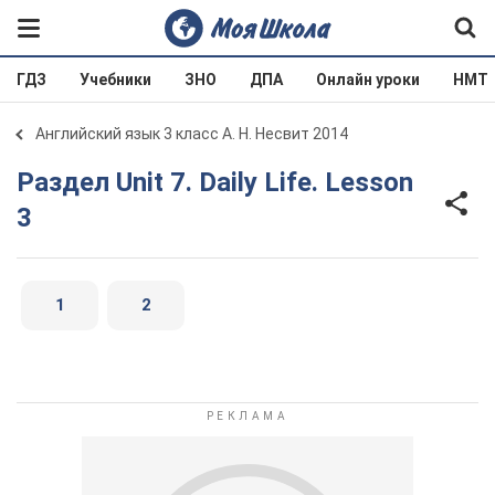
ГДЗ
Учебники
ЗНО
ДПА
Онлайн уроки
НМТ
Английский язык 3 класс А. Н. Несвит 2014
Раздел Unit 7. Daily Life. Lesson
3
1
2