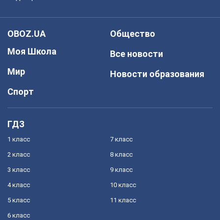
OBOZ.UA
Общество
Моя Школа
Все новости
Мир
Новости образования
Спорт
ГДЗ
1 класс
7 класс
2 класс
8 класс
3 класс
9 класс
4 класс
10 класс
5 класс
11 класс
6 класс