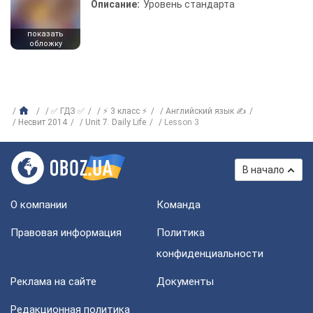
Описание:
Уровень стандарта
показать
обложку
✅ ГДЗ ✅
⚡ 3 класс ⚡
Английский язык ✍
Несвит 2014
Unit 7. Daily Life
Lesson 3
В начало
О компании
Команда
Правовая информация
Политика
конфиденциальности
Реклама на сайте
Документы
Редакционная политика