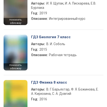
Авторы:
И. Я. Щупак, И. А. Пискарева, Е.В.
Бурлака
Год:
2019
Описание:
Интегрированный курс
показать
обложку
ГДЗ Биология 7 класс
Авторы:
В. И. Соболь
Год:
2015
Описание:
Рабочая тетрадь
показать
обложку
ГДЗ Физика 8 класс
Авторы:
В. Г. Барьяхтар, Ф. Я. Божинова, Е.
А. Кирюхина, С. А. Довгий
Год:
2016