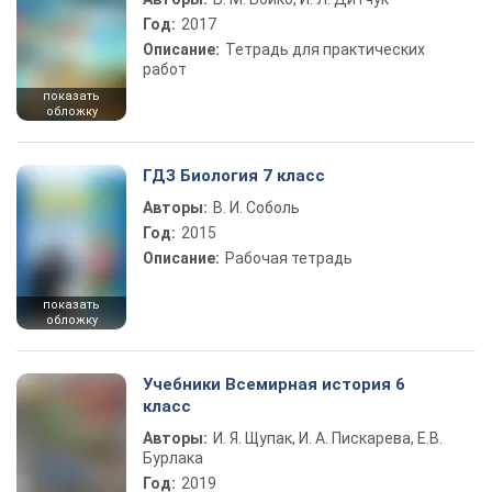
Год:
2017
Описание:
Тетрадь для практических
работ
показать
обложку
ГДЗ Биология 7 класс
Авторы:
В. И. Соболь
Год:
2015
Описание:
Рабочая тетрадь
показать
обложку
Учебники Всемирная история 6
класс
Авторы:
И. Я. Щупак, И. А. Пискарева, Е.В.
Бурлака
Год:
2019