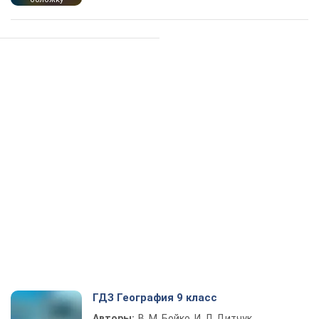
ГДЗ География 9 класс
Авторы:
В. М. Бойко, И. Л. Дитчук