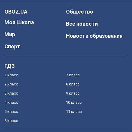
OBOZ.UA
Общество
Моя Школа
Все новости
Мир
Новости образования
Спорт
ГДЗ
1 класс
7 класс
2 класс
8 класс
3 класс
9 класс
4 класс
10 класс
5 класс
11 класс
6 класс