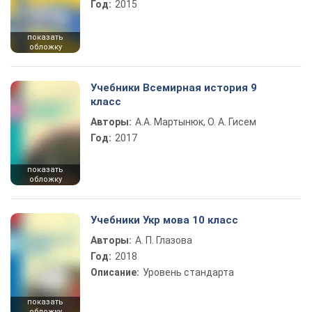
Год:
2015
показать
обложку
Учебники Всемирная история 9
класс
Авторы:
А.А. Мартынюк, О. А. Гисем
Год:
2017
показать
обложку
Учебники Укр мова 10 класс
Авторы:
А. П. Глазова
Год:
2018
Описание:
Уровень стандарта
показать
обложку