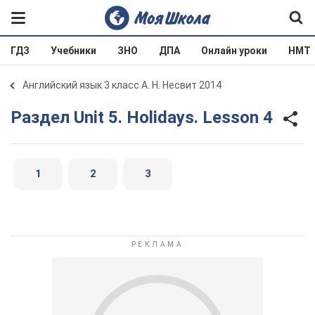
ГДЗ
Учебники
ЗНО
ДПА
Онлайн уроки
НМТ
Английский язык 3 класс А. Н. Несвит 2014
Раздел Unit 5. Holidays. Lesson 4
1
2
3