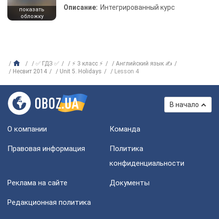
Описание:
Интегрированный курс
показать
обложку
✅ ГДЗ ✅
⚡ 3 класс ⚡
Английский язык ✍
Несвит 2014
Unit 5. Holidays
Lesson 4
В начало
О компании
Команда
Правовая информация
Политика
конфиденциальности
Реклама на сайте
Документы
Редакционная политика