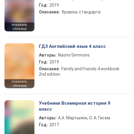
Год:
2019
Описание:
Уровень стандарта
показать
обложку
ГДЗ Английский язык 4 класс
Авторы:
Naomi Simmons
Год:
2019
Описание:
Family and Friends 4 workbook
2nd edition
показать
обложку
Учебники Всемирная история 9
класс
Авторы:
А.А. Мартынюк, О. А. Гисем
Год:
2017