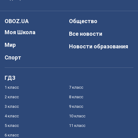
OBOZ.UA
Общество
Моя Школа
Все новости
Мир
Новости образования
Спорт
ГДЗ
1 класс
7 класс
2 класс
8 класс
3 класс
9 класс
4 класс
10 класс
5 класс
11 класс
6 класс