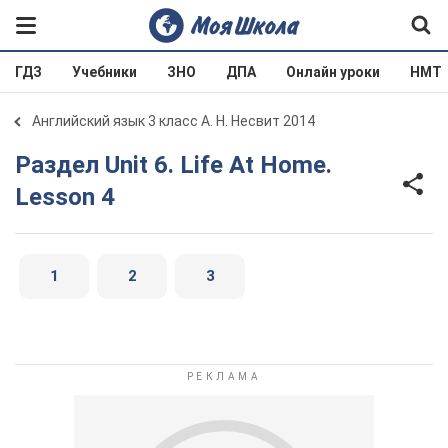
ГДЗ
Учебники
ЗНО
ДПА
Онлайн уроки
НМТ
Английский язык 3 класс А. Н. Несвит 2014
Раздел Unit 6. Life At Home.
Lesson 4
1
2
3