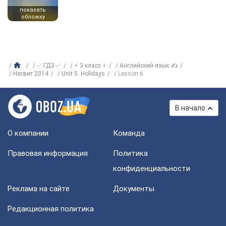
показать
обложку
✅ ГДЗ ✅
⚡ 3 класс ⚡
Английский язык ✍
Несвит 2014
Unit 5. Holidays
Lesson 6
В начало
О компании
Команда
Правовая информация
Политика
конфиденциальности
Реклама на сайте
Документы
Редакционная политика