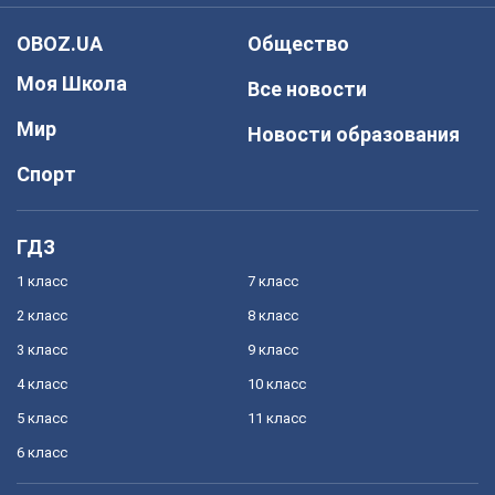
OBOZ.UA
Общество
Моя Школа
Все новости
Мир
Новости образования
Спорт
ГДЗ
1 класс
7 класс
2 класс
8 класс
3 класс
9 класс
4 класс
10 класс
5 класс
11 класс
6 класс