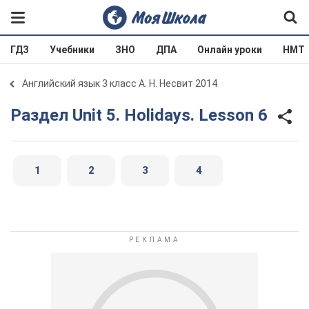
ГДЗ
Учебники
ЗНО
ДПА
Онлайн уроки
НМТ
Английский язык 3 класс А. Н. Несвит 2014
Раздел Unit 5. Holidays. Lesson 6
1
2
3
4