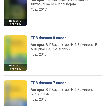
Литовченко, М.С. Калиберда
Год:
2017
показать
обложку
ГДЗ Физика 8 класс
Авторы:
В. Г. Барьяхтар, Ф. Я. Божинова, Е.
А. Кирюхина, С. А. Довгий
Год:
2016
показать
обложку
ГДЗ Физика 7 класс
Авторы:
В. Г. Барьяхтар, Ф. Я. Божинова,
С. А. Довгий
Год:
2015