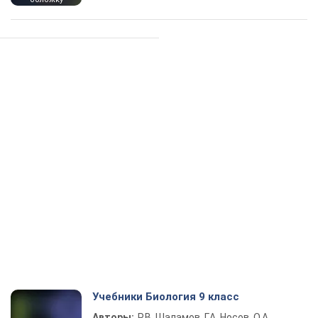
Учебники Биология 9 класс
Авторы:
Р.В. Шаламов, Г.А. Носов, О.А.