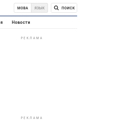
ПОИСК
МОВА
ЯЗЫК
ая
Новости