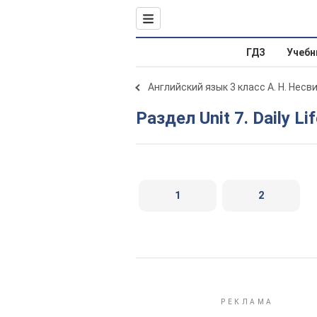
ГДЗ
Учебн
Английский язык 3 класс А. Н. Несв
Раздел Unit 7. Daily Li
1
2