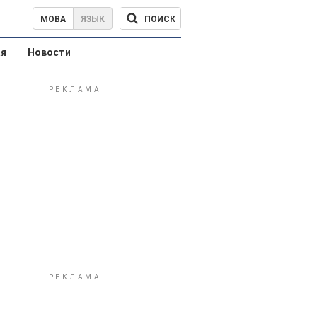
ПОИСК
МОВА
ЯЗЫК
ая
Новости