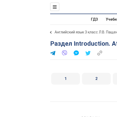
ГДЗ
Учебн
Английский язык 3 класс Л.В. Паще
Раздел Introduction. 
1
2