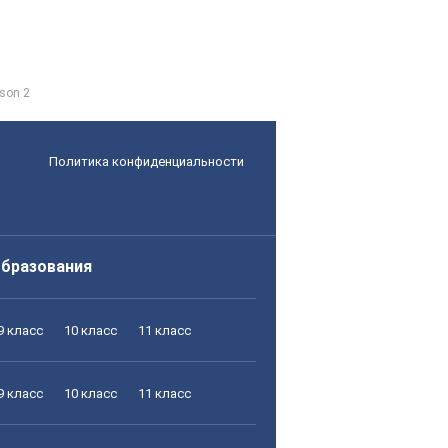
son 2
Политика конфиденциальности
образования
9 класс
10 класс
11 класс
9 класс
10 класс
11 класс