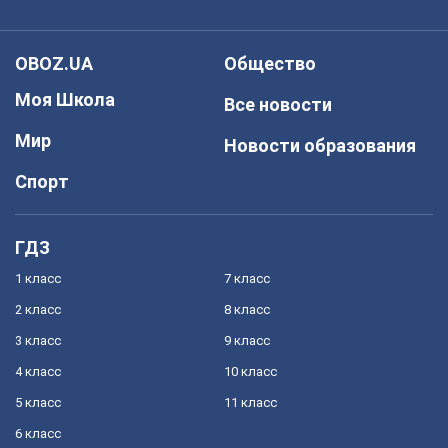
OBOZ.UA
Общество
Моя Школа
Все новости
Мир
Новости образования
Спорт
ГДЗ
1 класс
7 класс
2 класс
8 класс
3 класс
9 класс
4 класс
10 класс
5 класс
11 класс
6 класс