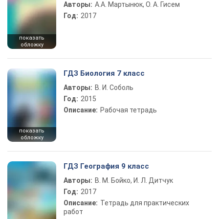
Авторы:
А.А. Мартынюк, О. А. Гисем
Год:
2017
показать
обложку
ГДЗ Биология 7 класс
Авторы:
В. И. Соболь
Год:
2015
Описание:
Рабочая тетрадь
показать
обложку
ГДЗ География 9 класс
Авторы:
В. М. Бойко, И. Л. Дитчук
Год:
2017
Описание:
Тетрадь для практических
работ