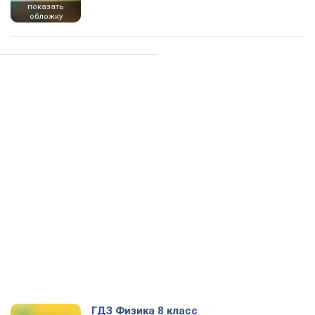
показать
обложку
ГДЗ Физика 8 класс