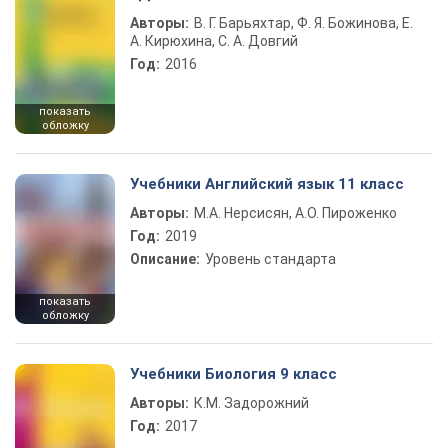
Авторы:
В. Г. Барьяхтар, Ф. Я. Божинова, Е.
А. Кирюхина, С. А. Довгий
Год:
2016
показать
обложку
Учебники Английский язык 11 класс
Авторы:
М.А. Нерсисян, А.О. Пироженко
Год:
2019
Описание:
Уровень стандарта
показать
обложку
Учебники Биология 9 класс
Авторы:
К.М. Задорожний
Год:
2017