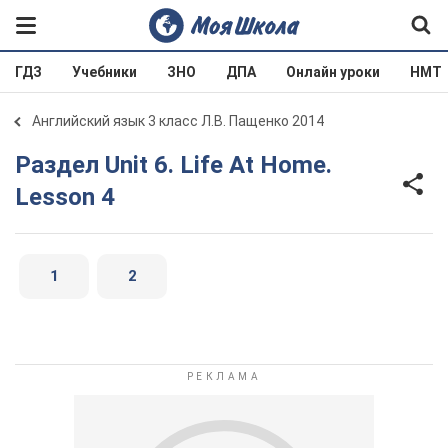
ГДЗ
Учебники
ЗНО
ДПА
Онлайн уроки
НМТ
Английский язык 3 класс Л.В. Пащенко 2014
Раздел Unit 6. Life At Home.
Lesson 4
1
2