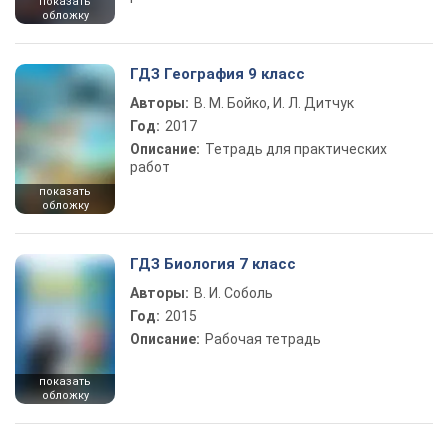
показать
обложку
ГДЗ География 9 класс
Авторы:
В. М. Бойко, И. Л. Дитчук
Год:
2017
Описание:
Тетрадь для практических
работ
показать
обложку
ГДЗ Биология 7 класс
Авторы:
В. И. Соболь
Год:
2015
Описание:
Рабочая тетрадь
показать
обложку