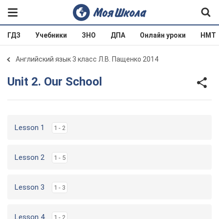
ГДЗ
Учебники
ЗНО
ДПА
Онлайн уроки
НМТ
Английский язык 3 класс Л.В. Пащенко 2014
Unit 2. Our School
Lesson 1
1 - 2
Lesson 2
1 - 5
Lesson 3
1 - 3
Lesson 4
1 - 2