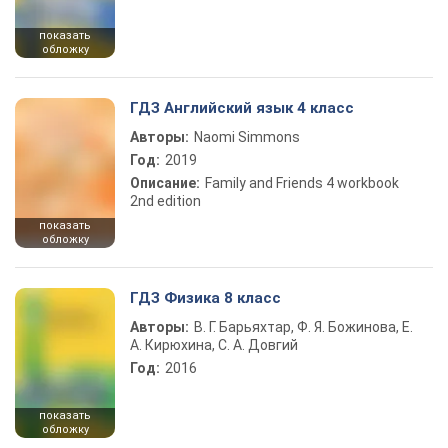
показать
обложку
ГДЗ Английский язык 4 класс
Авторы:
Naomi Simmons
Год:
2019
Описание:
Family and Friends 4 workbook
2nd edition
показать
обложку
ГДЗ Физика 8 класс
Авторы:
В. Г. Барьяхтар, Ф. Я. Божинова, Е.
А. Кирюхина, С. А. Довгий
Год:
2016
показать
обложку