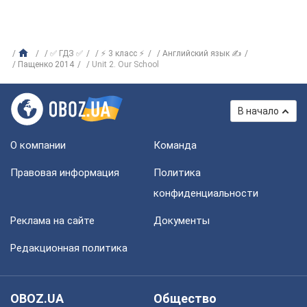
✅ ГДЗ ✅
⚡ 3 класс ⚡
Английский язык ✍
Пащенко 2014
Unit 2. Our School
В начало
О компании
Команда
Правовая информация
Политика
конфиденциальности
Реклама на сайте
Документы
Редакционная политика
OBOZ.UA
Общество