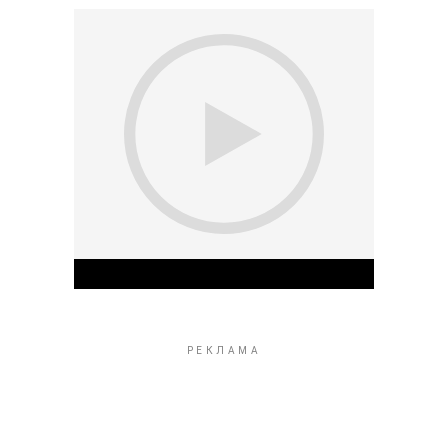
Play Video