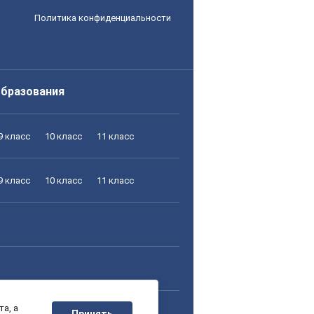
Политика конфиденциальности
образования
9 класс
10 класс
11 класс
9 класс
10 класс
11 класс
а, а
9 класс
10 класс
11 класс