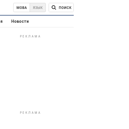
ПОИСК
МОВА
ЯЗЫК
ая
Новости