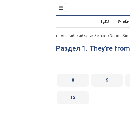
ГДЗ
Учебн
Английский язык 3 класс Naomi Si
Раздел 1. They're from
8
9
13