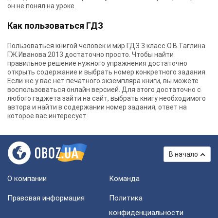
он не понял на уроке.
Как пользоваться ГДЗ
Пользоваться книгой человек и мир ГДЗ 3 класс О.В.Таглина
Г.Ж.Иванова 2013 достаточно просто. Чтобы найти
правильное решение нужного упражнения достаточно
открыть содержание и выбрать номер конкретного задания.
Если же у вас нет печатного экземпляра книги, вы можете
воспользоваться онлайн версией. Для этого достаточно с
любого гаджета зайти на сайт, выбрать книгу необходимого
автора и найти в содержании номер задания, ответ на
которое вас интересует.
В начало
О компании
Команда
Правовая информация
Политика
конфиденциальности