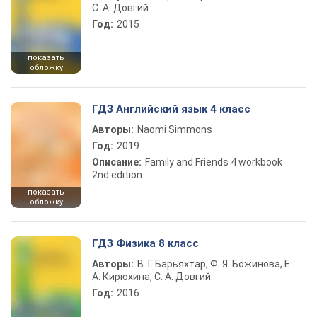
С. А. Довгий
Год:
2015
показать
обложку
ГДЗ Английский язык 4 класс
Авторы:
Naomi Simmons
Год:
2019
Описание:
Family and Friends 4 workbook
2nd edition
показать
обложку
ГДЗ Физика 8 класс
Авторы:
В. Г. Барьяхтар, Ф. Я. Божинова, Е.
А. Кирюхина, С. А. Довгий
Год:
2016