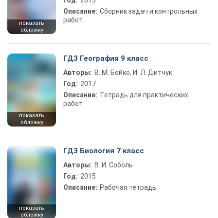
Год:
2013
Описание:
Сборник задач и контрольных
работ
показать
обложку
ГДЗ География 9 класс
Авторы:
В. М. Бойко, И. Л. Дитчук
Год:
2017
Описание:
Тетрадь для практических
работ
показать
обложку
ГДЗ Биология 7 класс
Авторы:
В. И. Соболь
Год:
2015
Описание:
Рабочая тетрадь
показать
обложку