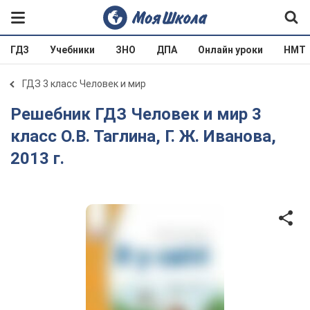
ГДЗ
Учебники
ЗНО
ДПА
Онлайн уроки
НМТ
ГДЗ 3 класс Человек и мир
Решебник ГДЗ Человек и мир 3
класс О.В. Таглина, Г. Ж. Иванова,
2013 г.