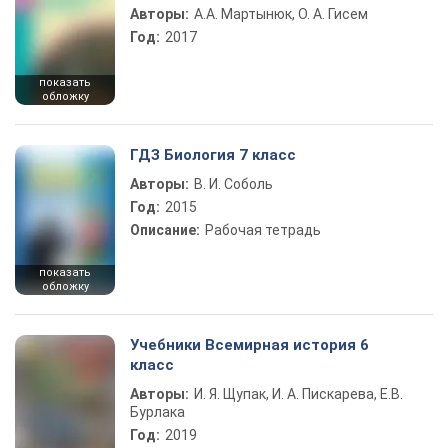
Авторы:
А.А. Мартынюк, О. А. Гисем
Год:
2017
показать
обложку
ГДЗ Биология 7 класс
Авторы:
В. И. Соболь
Год:
2015
Описание:
Рабочая тетрадь
показать
обложку
Учебники Всемирная история 6
класс
Авторы:
И. Я. Щупак, И. А. Пискарева, Е.В.
Бурлака
Год:
2019