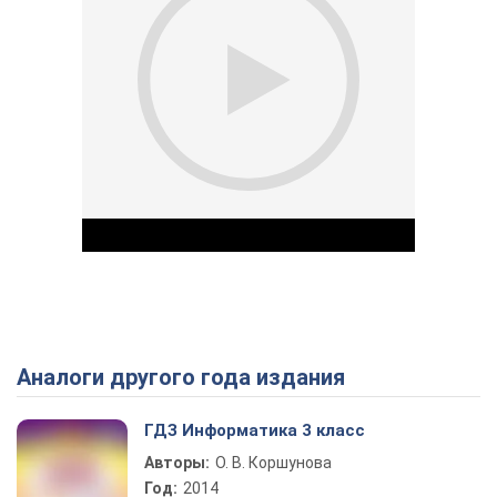
Аналоги другого года издания
Play Video
ГДЗ Информатика 3 класс
Авторы:
О. В. Коршунова
Год:
2014