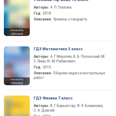
Авторы:
А. П. Глазова
Год:
2018
Описание:
Уровень стандарта
показать
обложку
ГДЗ Математика 5 класс
Авторы:
А. Г. Мерзляк, В. Б. Полонский, М.
С. Якир, Ю. М. Рабинович
Год:
2013
Описание:
Сборник задач и контрольных
работ
показать
обложку
ГДЗ Физика 7 класс
Авторы:
В. Г. Барьяхтар, Ф. Я. Божинова,
С. А. Довгий