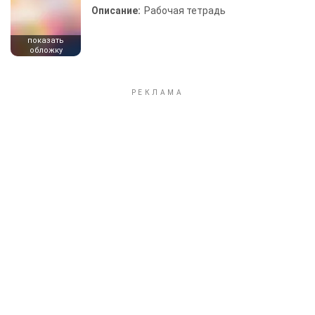
Описание:
Рабочая тетрадь
показать
обложку