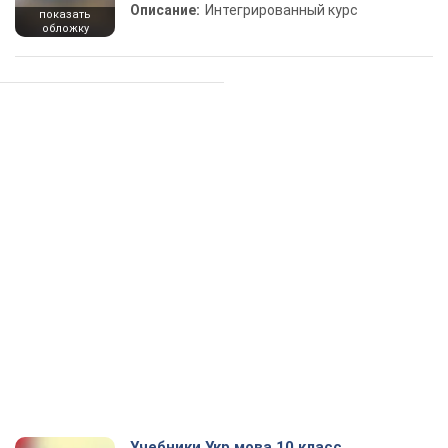
Описание:
Интегрированный курс
показать
обложку
Учебники Укр мова 10 класс