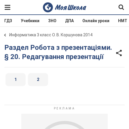
ГДЗ
Учебники
ЗНО
ДПА
Онлайн уроки
НМТ
Информатика 3 класс О. В. Коршунова 2014
Раздел Робота з презентаціями.
§ 20. Редагування презентації
1
2