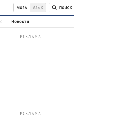
ПОИСК
МОВА
ЯЗЫК
ая
Новости