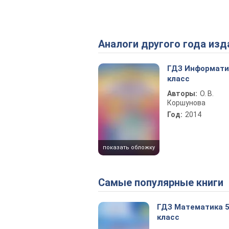
Аналоги другого года изд
ГДЗ Информати
класс
Авторы:
О. В.
Коршунова
Год:
2014
показать обложку
Самые популярные книги
ГДЗ Математика 
класс