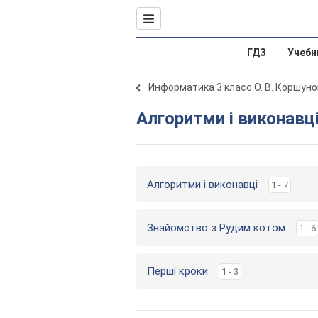
ГДЗ
Учебн
Информатика 3 класс О. В. Коршуно
Алгоритми і виконавц
Алгоритми і виконавці
1 - 7
Знайомство з Рудим котом
1 - 6
Перші кроки
1 - 3