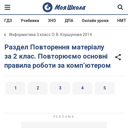
ГДЗ
Учебники
ЗНО
ДПА
Онлайн уроки
НМТ
Информатика 3 класс О. В. Коршунова 2014
Раздел Повторення матеріалу
за 2 клас. Повторюємо основні
правила роботи за комп’ютером
1
2
3
4
5