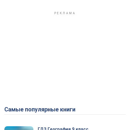
Самые популярные книги
ГДЗ География 9 класс