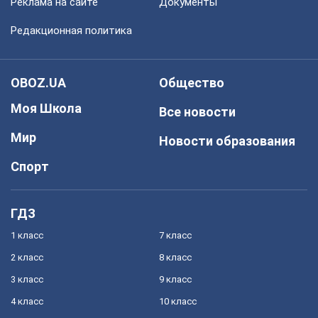
Реклама на сайте
Документы
Редакционная политика
OBOZ.UA
Общество
Моя Школа
Все новости
Мир
Новости образования
Спорт
ГДЗ
1 класс
7 класс
2 класс
8 класс
3 класс
9 класс
4 класс
10 класс