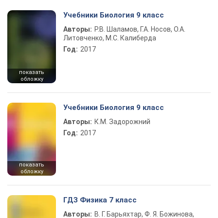
Учебники Биология 9 класс
Авторы:
Р.В. Шаламов, Г.А. Носов, О.А.
Литовченко, М.С. Калиберда
Год:
2017
показать
обложку
Учебники Биология 9 класс
Авторы:
К.М. Задорожний
Год:
2017
показать
обложку
ГДЗ Физика 7 класс
Авторы:
В. Г. Барьяхтар, Ф. Я. Божинова,