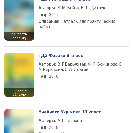
Авторы:
В. М. Бойко, И. Л. Дитчук
Год:
2017
Описание:
Тетрадь для практических
работ
показать
обложку
ГДЗ Физика 8 класс
Авторы:
В. Г. Барьяхтар, Ф. Я. Божинова, Е.
А. Кирюхина, С. А. Довгий
Год:
2016
показать
обложку
Учебники Укр мова 10 класс
Авторы:
А. П. Глазова
Год:
2018