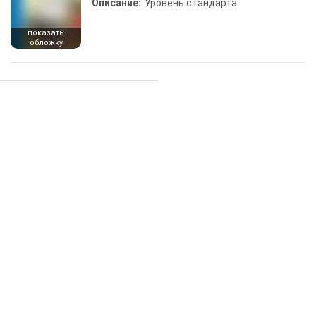
Описание:
Уровень стандарта
показать
обложку