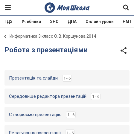
ГДЗ
Учебники
ЗНО
ДПА
Онлайн уроки
НМТ
Информатика 3 класс О. В. Коршунова 2014
Робота з презентаціями
Презентація та слайди
1 - 6
Середовище редактора презентацій
1 - 6
Створюємо презентацію
1 - 6
Редагування презентації
1 - 5