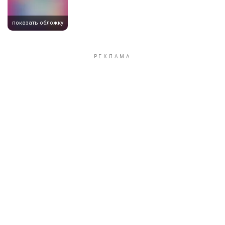
показать обложку