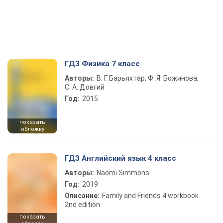
ГДЗ Физика 7 класс
Авторы:
В. Г. Барьяхтар, Ф. Я. Божинова,
С. А. Довгий
Год:
2015
показать
обложку
ГДЗ Английский язык 4 класс
Авторы:
Naomi Simmons
Год:
2019
Описание:
Family and Friends 4 workbook
2nd edition
показать