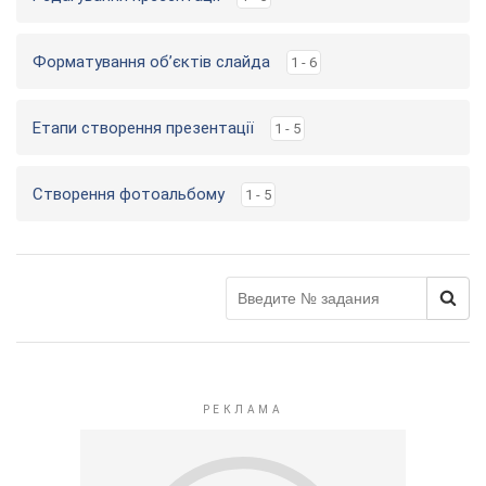
Форматування об’єктів слайда
1 - 6
Етапи створення презентації
1 - 5
Створення фотоальбому
1 - 5