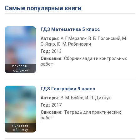
Самые популярные книги
ГДЗ Математика 5 класс
Авторы:
А. Г. Мерзляк, В. Б. Полонский, М.
С. Якир, Ю. М. Рабинович
Год:
2013
Описание:
Сборник задач и контрольных
работ
показать
обложку
ГДЗ География 9 класс
Авторы:
В. М. Бойко, И. Л. Дитчук
Год:
2017
Описание:
Тетрадь для практических
работ
показать
обложку